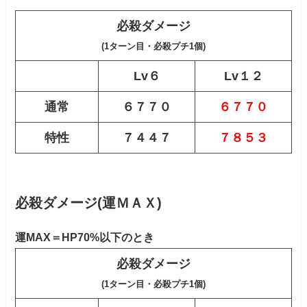
必殺ダメージ
(1ターン目・必殺プチ1個)
Lv６
Lv１２
通常
６７７０
６７７０
特性
７４４７
７８５３
必殺ダメージ(運ＭＡＸ)
運MAX＝HP70%以下のとき
必殺ダメージ
(1ターン目・必殺プチ1個)