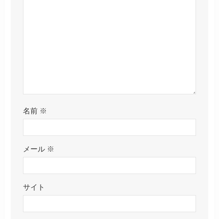
名前
※
メール
※
サイト