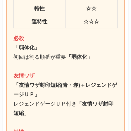
特性
☆☆
運特性
☆☆☆
必殺
「弱体化」
初回は割る順番が重要
「弱体化」
友情ワザ
「友情ワザ封印短縮(青・赤)＋レジェンドゲ
ージＵＰ」
レジェンドゲージＵＰ付き
「友情ワザ封印
短縮」