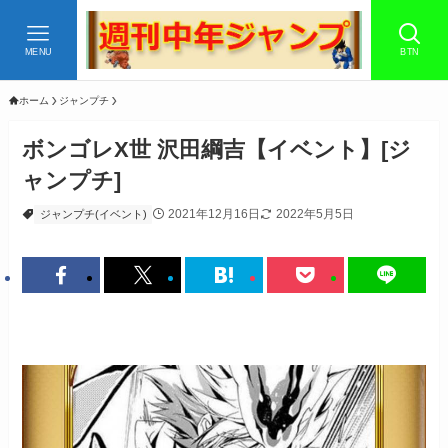
MENU
BTN
ホーム
ジャンプチ
ボンゴレX世 沢田綱吉【イベント】[ジ
ャンプチ]
2021年12月16日
2022年5月5日
ジャンプチ(イベント)