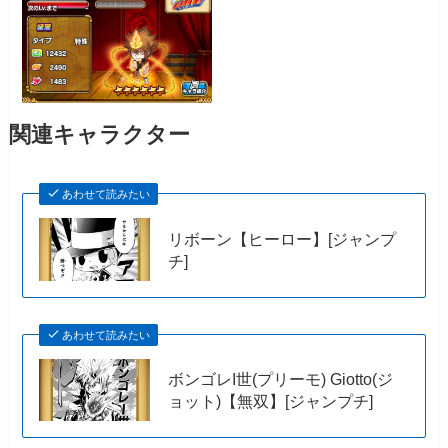
関連キャラクター
あわせて読みたい
リボーン【ヒーロー】[ジャンプ
チ]
あわせて読みたい
ボンゴレI世(プリーモ) Giotto(ジ
ョット)【無双】[ジャンプチ]