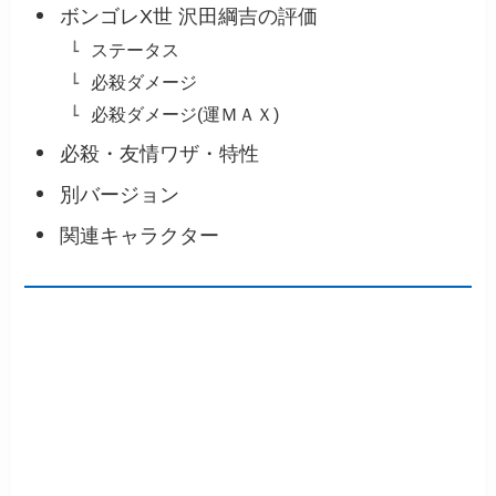
ボンゴレX世 沢田綱吉の評価
ステータス
必殺ダメージ
必殺ダメージ(運ＭＡＸ)
必殺・友情ワザ・特性
別バージョン
関連キャラクター