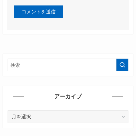
アーカイブ
ア
ー
カ