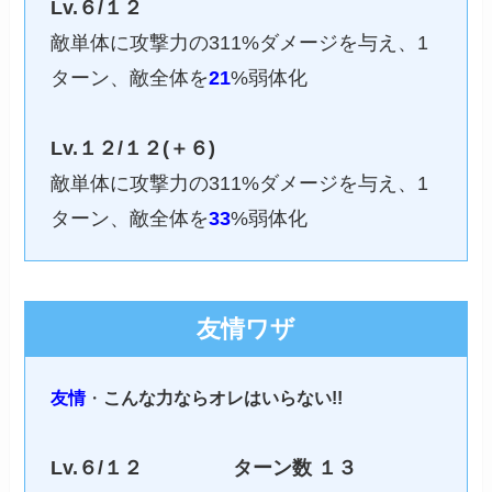
Lv.６/１２
敵単体に攻撃力の311%ダメージを与え、1
ターン、敵全体を
21
%弱体化
Lv.１２/１２(＋６)
敵単体に攻撃力の311%ダメージを与え、1
ターン、敵全体を
33
%弱体化
友情ワザ
友情
・
こんな力ならオレはいらない!!
Lv.６/１２
ターン数
１３