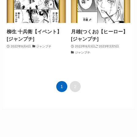
柳生 十兵衛【イベント】
月雄(つくお)【ヒーロー】
[ジャンプチ]
[ジャンプチ]
2022年9月4日
ジャンプチ
2022年9月3日
2023年3月5日
ジャンプチ
1
2