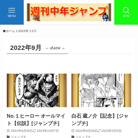
MENU
BTN
ホーム
2022年
9月
2022年9月
– date –
No.１ヒーロー オールマイ
白石 蔵ノ介【記念】[ジャ
ト【伝説】[ジャンプチ]
ンプチ]
2022年9月30日
2023年10月7日
2022年9月29日
2023年3月5日
ジャンプチ
ジャンプチ