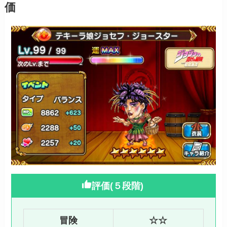
価
評価(５段階)
冒険
☆☆