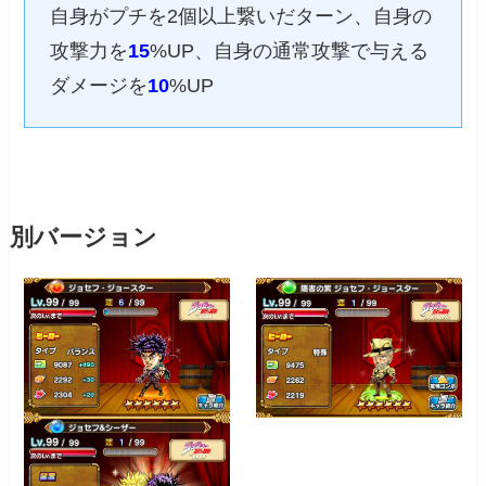
自身がプチを2個以上繋いだターン、自身の
攻撃力を
15
%UP、自身の通常攻撃で与える
ダメージを
10
%UP
別バージョン