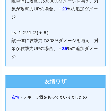
敵単体に攻撃力の308%ダメージを与え、対
象が攻撃力UPの場合、＋
23
%の追加ダメー
ジ
Lv.１２/１２(＋６)
敵単体に攻撃力の308%ダメージを与え、対
象が攻撃力UPの場合、＋
35
%の追加ダメー
ジ
友情ワザ
友情
・
テキーラ酒をもってまいりましたの