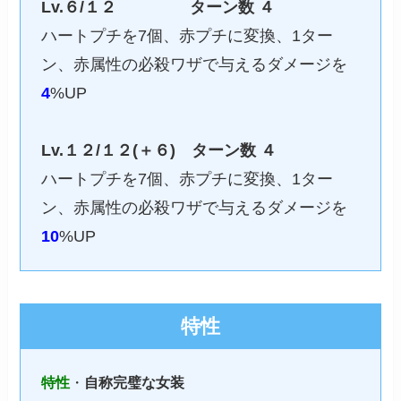
Lv.６/１２
ターン数
４
ハートプチを7個、赤プチに変換、1ター
ン、赤属性の必殺ワザで与えるダメージを
4
%UP
Lv.１２/１２(＋６)
ターン数 ４
ハートプチを7個、赤プチに変換、1ター
ン、赤属性の必殺ワザで与えるダメージを
10
%UP
特性
特性
・
自称完璧な女装