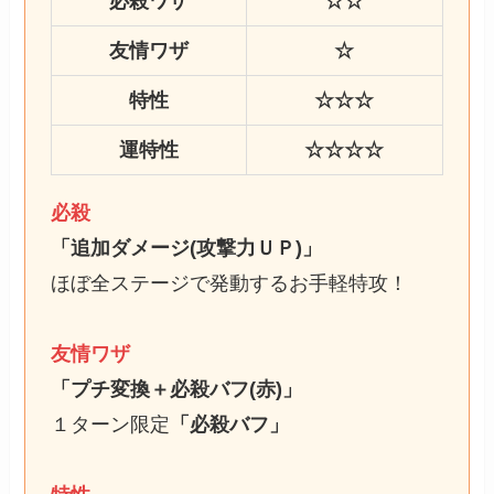
必殺ワザ
☆☆
友情ワザ
☆
特性
☆☆☆
運特性
☆☆☆☆
必殺
「追加ダメージ(攻撃力ＵＰ)」
ほぼ全ステージで発動するお手軽特攻！
友情ワザ
「プチ変換＋必殺バフ(赤)」
１ターン限定
「必殺バフ」