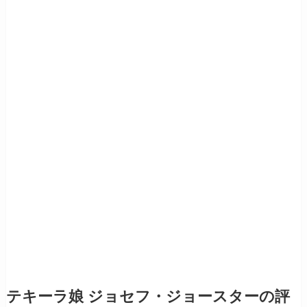
テキーラ娘 ジョセフ・ジョースターの評