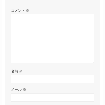
コメント
※
名前
※
メール
※