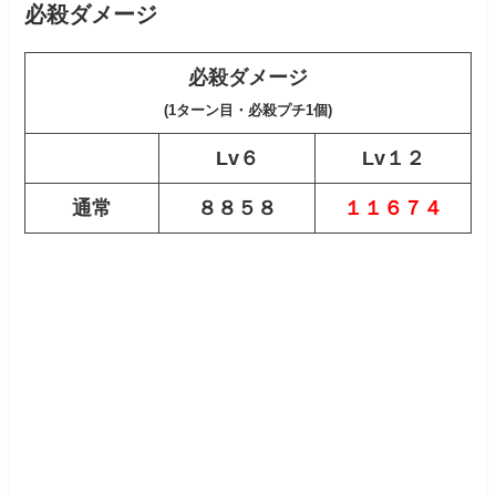
必殺ダメージ
必殺ダメージ
(1ターン目・必殺プチ1個)
Lv６
Lv１２
通常
８８５８
１１６７４