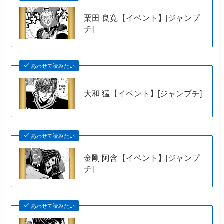
栗田 良寛【イベント】[ジャンプ
チ]
あわせて読みたい
大和 猛【イベント】[ジャンプチ]
あわせて読みたい
金剛 阿含【イベント】[ジャンプ
チ]
あわせて読みたい