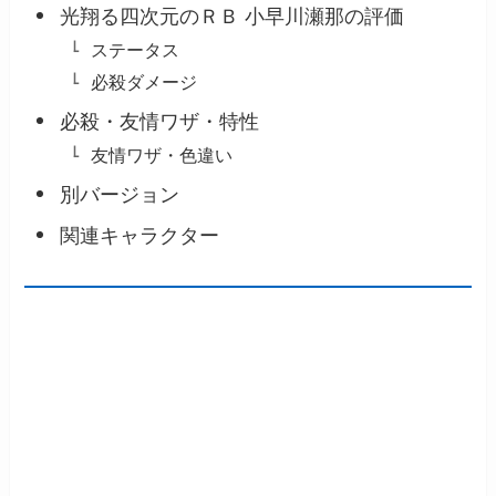
光翔る四次元のＲＢ 小早川瀬那の評価
ステータス
必殺ダメージ
必殺・友情ワザ・特性
友情ワザ・色違い
別バージョン
関連キャラクター