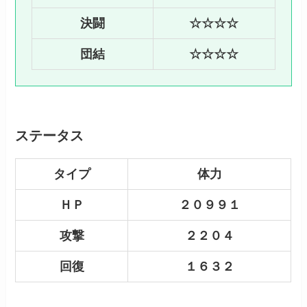
決闘
☆☆☆☆
団結
☆☆☆☆
ステータス
タイプ
体力
ＨＰ
２０９９１
攻撃
２２０４
回復
１６３２