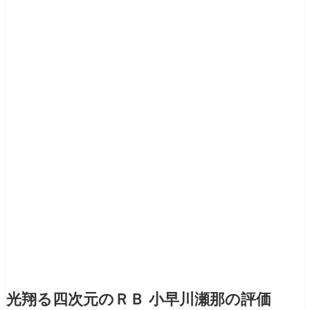
光翔る四次元のＲＢ 小早川瀬那の評価