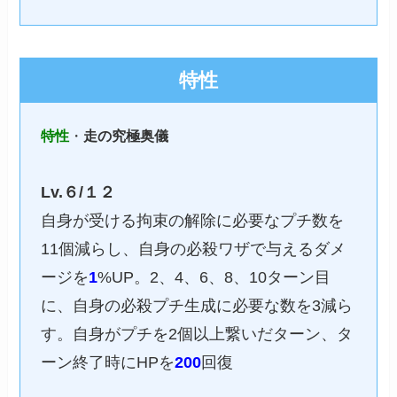
特性
特性
・
走の究極奥儀
Lv.６/１２
自身が受ける拘束の解除に必要なプチ数を
11個減らし、自身の必殺ワザで与えるダメ
ージを
1
%UP。2、4、6、8、10ターン目
に、自身の必殺プチ生成に必要な数を3減ら
す。自身がプチを2個以上繋いだターン、タ
ーン終了時にHPを
200
回復