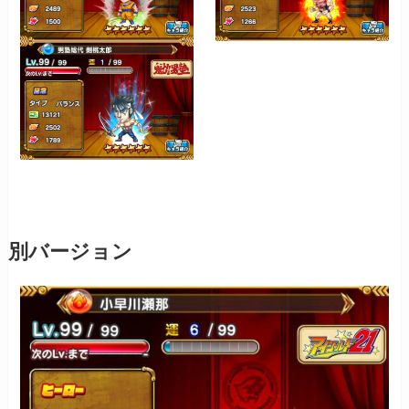
別バージョン