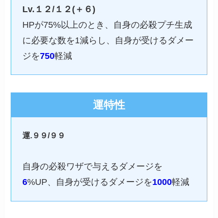
Lv.１２/１２(＋６)
HPが75%以上のとき、自身の必殺プチ生成
に必要な数を1減らし、自身が受けるダメー
ジを
750
軽減
運特性
運.９９/９９
自身の必殺ワザで与えるダメージを
6
%UP、自身が受けるダメージを
1000
軽減