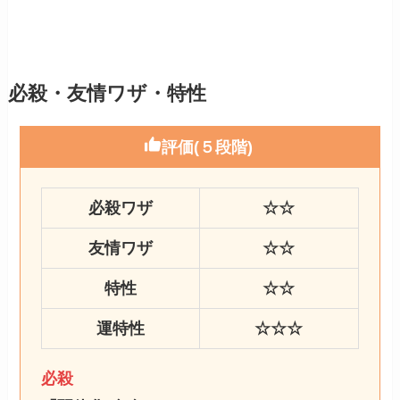
必殺・友情ワザ・特性
評価(５段階)
必殺ワザ
☆☆
友情ワザ
☆☆
特性
☆☆
運特性
☆☆☆
必殺