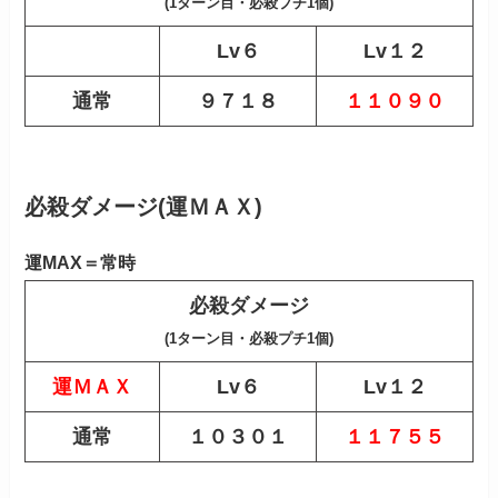
(1ターン目・必殺プチ1個)
Lv６
Lv１２
通常
９７１８
１１０９０
必殺ダメージ(運ＭＡＸ)
運MAX＝常時
必殺ダメージ
(1ターン目・必殺プチ1個)
運ＭＡＸ
Lv６
Lv１２
通常
１０３０１
１１７５５