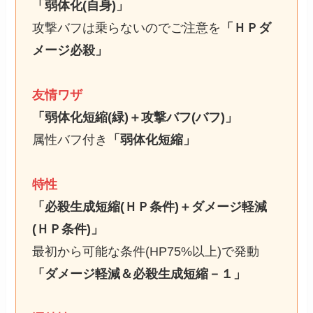
「弱体化(自身)」
攻撃バフは乗らないのでご注意を
「ＨＰダ
メージ必殺」
友情ワザ
「弱体化短縮(緑)＋攻撃バフ(バフ)」
属性バフ付き
「弱体化短縮」
特性
「必殺生成短縮(ＨＰ条件)＋ダメージ軽減
(ＨＰ条件)」
最初から可能な条件(HP75%以上)で発動
「ダメージ軽減＆必殺生成短縮－１」