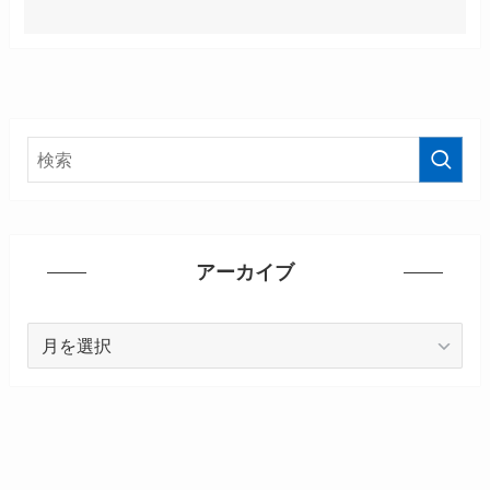
アーカイブ
ア
ー
カ
イ
ブ