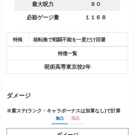
最大呪力
９０
必殺ゲージ量
１１６８
特殊
核転換で戦闘不能を一度だけ回避
特徴一覧
呪術高専東京校2年
ダメージ
※素ステ(ランク・キャラボーナスは加算なし)で計算
無凸
完凸