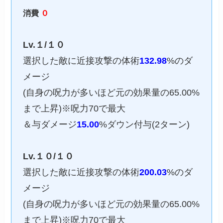
消費
０
Lv.１/１０
選択した敵に近接攻撃の体術
132.98
%のダ
メージ
(自身の呪力が多いほど元の効果量の65.00%
まで上昇)※呪力70で最大
＆与ダメージ
15.00
%ダウン付与(2ターン)
Lv.１０/１０
選択した敵に近接攻撃の体術
200.03
%のダ
メージ
(自身の呪力が多いほど元の効果量の65.00%
まで上昇)※呪力70で最大