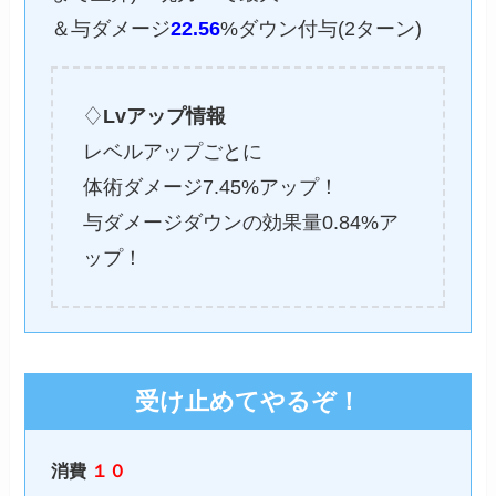
＆与ダメージ
22.56
%ダウン付与(2ターン)
♢
Lvアップ情報
レベルアップごとに
体術ダメージ7.45%アップ！
与ダメージダウンの効果量0.84%ア
ップ！
受け止めてやるぞ！
消費
１０