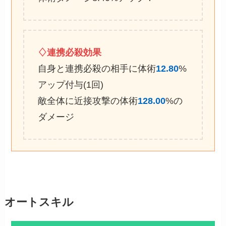
♢連携必殺効果
自身と連携必殺の相手に体術
12.80
%
アップ付与(1回)
敵全体に近接攻撃の体術
128.00
%の
ダメージ
オートスキル