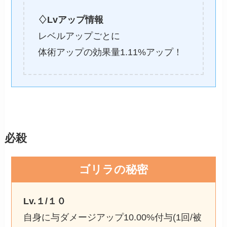
♢Lvアップ情報
レベルアップごとに
体術アップの効果量1.11%アップ！
必殺
ゴリラの秘密
Lv.１/１０
自身に与ダメージアップ10.00%付与(1回/被