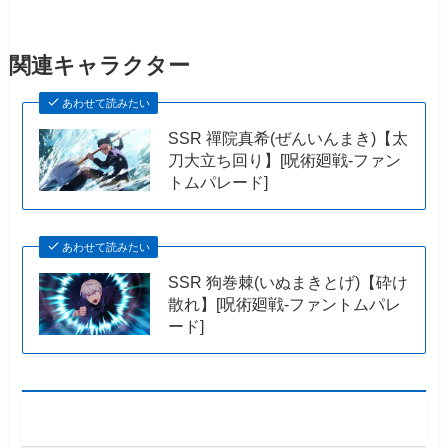
関連キャラクター
あわせて読みたい
SSR 禪院真希(ぜんいんまき)【太
刀大立ち回り】[呪術廻戦-ファン
トムパレード]
あわせて読みたい
SSR 狗巻棘(いぬまきとげ)【砕け
散れ】[呪術廻戦-ファントムパレ
ード]