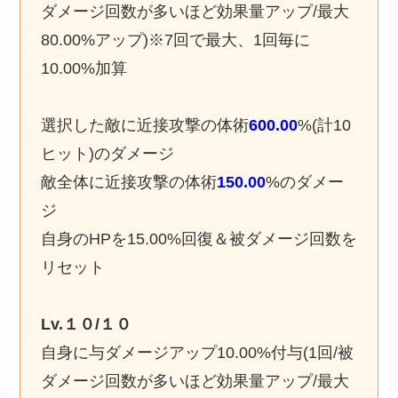
ダメージ回数が多いほど効果量アップ/最大
80.00%アップ)※7回で最大、1回毎に
10.00%加算
選択した敵に近接攻撃の体術
600.00
%(計10
ヒット)のダメージ
敵全体に近接攻撃の体術
150.00
%のダメー
ジ
自身のHPを15.00%回復＆被ダメージ回数を
リセット
Lv.１０/１０
自身に与ダメージアップ10.00%付与(1回/被
ダメージ回数が多いほど効果量アップ/最大