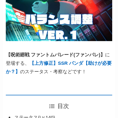
【呪術廻戦 ファントムパレード(ファンパレ)】
に
登場する、
【上方修正】SSR パンダ【助けが必要
か？】
のステータス・考察などです！
目次
ステータス(Lv.140)