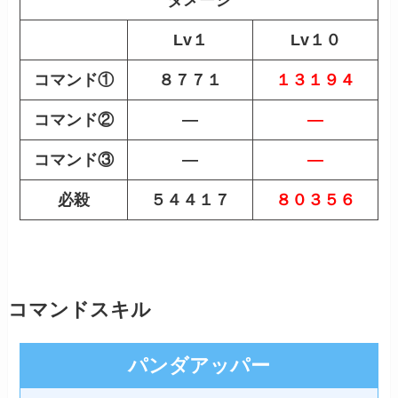
ダメージ
Lv１
Lv１０
コマンド①
８７７１
１３１９４
コマンド②
—
—
コマンド③
—
—
必殺
５４４１７
８０３５６
コマンドスキル
パンダアッパー