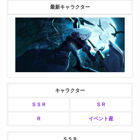
最新キャラクター
キャラクター
ＳＳＲ
ＳＲ
Ｒ
イベント産
ＳＳＲ