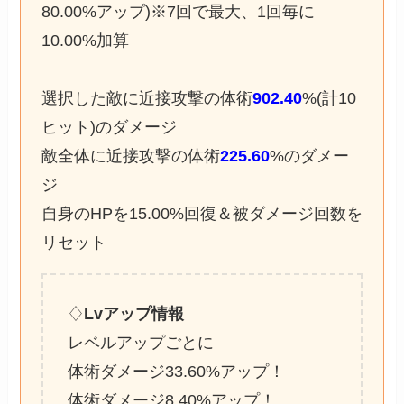
80.00%アップ)※7回で最大、1回毎に
10.00%加算
選択した敵に近接攻撃の体術
902.40
%(計10
ヒット)のダメージ
敵全体に近接攻撃の体術
225.60
%のダメー
ジ
自身のHPを15.00%回復＆被ダメージ回数を
リセット
♢
Lvアップ情報
レベルアップごとに
体術ダメージ33.60%アップ！
体術ダメージ8.40%アップ！