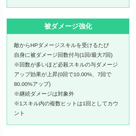
被ダメージ強化
敵からHPダメージスキルを受けるたび
自身に被ダメージ回数付与(1回/最大7回)
※回数が多いほど必殺スキルの与ダメージ
アップ効果が上昇(0回で10.00%、7回で
80.00%アップ)
※継続ダメージは対象外
※1スキル内の複数ヒットは1回としてカウ
ント