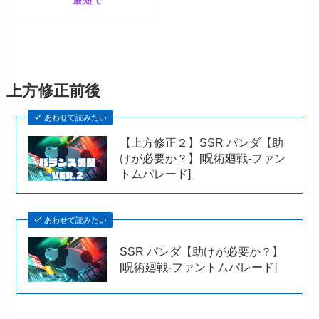
上方修正前後
あわせて読みたい
【上方修正２】SSR パンダ【助
けが必要か？】[呪術廻戦-ファン
トムパレード]
あわせて読みたい
SSR パンダ【助けが必要か？】
[呪術廻戦-ファントムパレード]