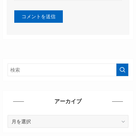
アーカイブ
ア
ー
カ