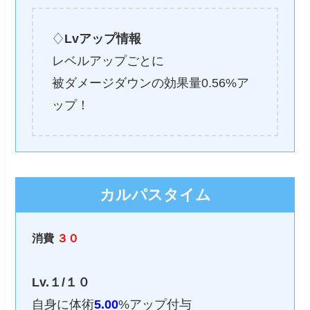
♢
Lvアップ情報
レベルアップごとに
被ダメージダウンの効果量0.56%ア
ップ！
カルパスタイム
消費
３０
Lv.１/１０
自身に体術
5.00
%アップ付与