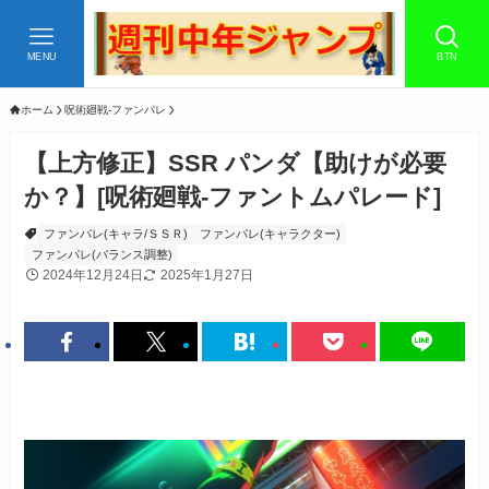
MENU
BTN
ホーム
呪術廻戦-ファンパレ
【上方修正】SSR パンダ【助けが必要
か？】[呪術廻戦-ファントムパレード]
ファンパレ(キャラ/ＳＳＲ)
ファンパレ(キャラクター)
ファンパレ(バランス調整)
2024年12月24日
2025年1月27日