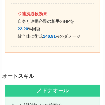
♢連携必殺効果
自身と連携必殺の相手のHPを
22.20
%回復
敵全体に術式
146.81
%のダメージ
オートスキル
ノドナオール