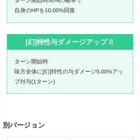
ターン開始時50%の確率で
自身のHPを10.00%回復
[幻]特性与ダメージアップⅡ
ターン開始時
味方全体に[幻]特性の与ダメージ5.00%アッ
プ付与(1ターン)
別バージョン