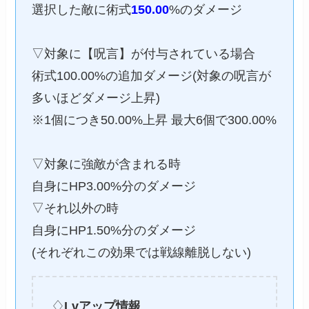
選択した敵に術式
150.00
%のダメージ
▽対象に【呪言】が付与されている場合
術式100.00%の追加ダメージ(対象の呪言が
多いほどダメージ上昇)
※1個につき50.00%上昇 最大6個で300.00%
▽対象に強敵が含まれる時
自身にHP3.00%分のダメージ
▽それ以外の時
自身にHP1.50%分のダメージ
(それぞれこの効果では戦線離脱しない)
♢
Lvアップ情報