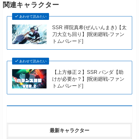
関連キャラクター
あわせて読みたい
SSR 禪院真希(ぜんいんまき)【太
刀大立ち回り】[呪術廻戦-ファン
トムパレード]
あわせて読みたい
【上方修正２】SSR パンダ【助
けが必要か？】[呪術廻戦-ファン
トムパレード]
最新キャラクター