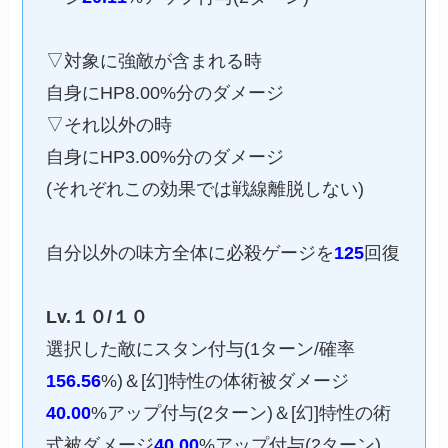
▽対象に強敵が含まれる時
自身にHP8.00%分のダメージ
▽それ以外の時
自身にHP3.00%分のダメージ
(それぞれこの効果では戦線離脱しない)
自分以外の味方全体に必殺ゲージを
125
回復
Lv.１０/１０
選択した敵にスタン付与(1ターン/確率
156.56
%)＆[幻]特性の体術被ダメージ
40.00
%アップ付与(2ターン)＆[幻]特性の術
式被ダメージ
40.00
%アップ付与(2ターン)