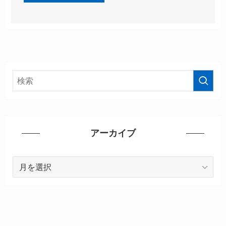
アーカイブ
ア
ー
カ
イ
ブ