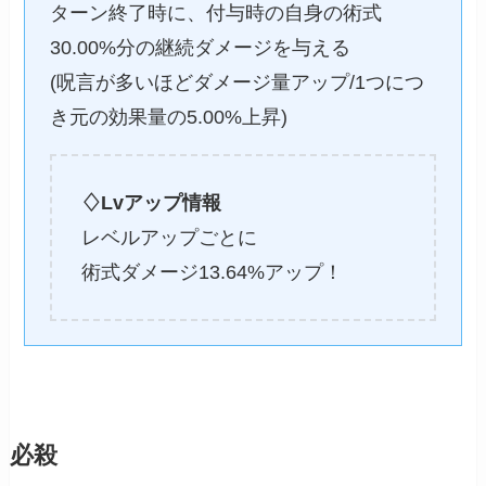
ターン終了時に、付与時の自身の術式
30.00%分の継続ダメージを与える
(呪言が多いほどダメージ量アップ/1つにつ
き元の効果量の5.00%上昇)
♢Lvアップ情報
レベルアップごとに
術式ダメージ13.64%アップ！
必殺