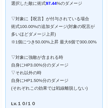
選択した敵に術式
97.44
%のダメージ
▽対象に【呪言】が付与されている場合
術式100.00%の追加ダメージ(対象の呪言が
多いほどダメージ上昇)
※1個につき50.00%上昇 最大6個で300.00%
▽対象に強敵が含まれる時
自身にHP3.00%分のダメージ
▽それ以外の時
自身にHP1.50%分のダメージ
(それぞれこの効果では戦線離脱しない)
Lv.１０/１０