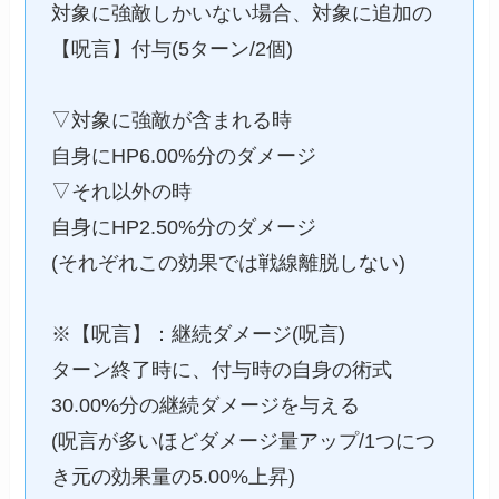
対象に強敵しかいない場合、対象に追加の
【呪言】付与(5ターン/2個)
▽対象に強敵が含まれる時
自身にHP6.00%分のダメージ
▽それ以外の時
自身にHP2.50%分のダメージ
(それぞれこの効果では戦線離脱しない)
※【呪言】：継続ダメージ(呪言)
ターン終了時に、付与時の自身の術式
30.00%分の継続ダメージを与える
(呪言が多いほどダメージ量アップ/1つにつ
き元の効果量の5.00%上昇)