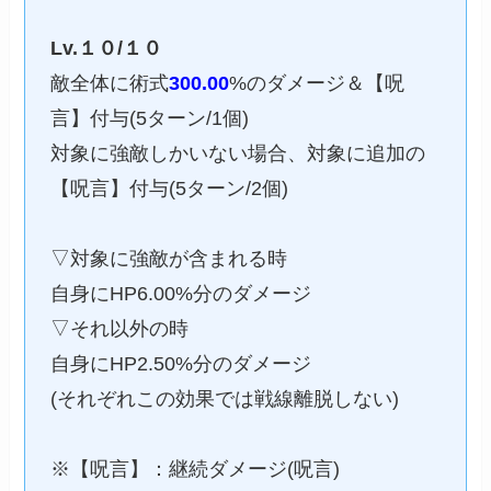
Lv.１０/１０
敵全体に術式
300.00
%のダメージ＆【呪
言】付与(5ターン/1個)
対象に強敵しかいない場合、対象に追加の
【呪言】付与(5ターン/2個)
▽対象に強敵が含まれる時
自身にHP6.00%分のダメージ
▽それ以外の時
自身にHP2.50%分のダメージ
(それぞれこの効果では戦線離脱しない)
※【呪言】：継続ダメージ(呪言)