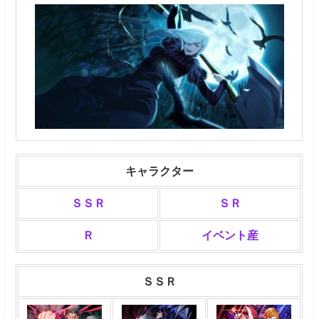
キャラクター
ＳＳＲ
ＳＲ
Ｒ
イベント産
ＳＳＲ