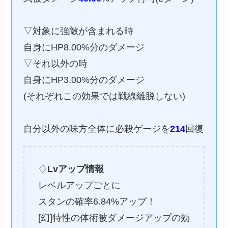
▽対象に強敵が含まれる時
自身にHP8.00%分のダメージ
▽それ以外の時
自身にHP3.00%分のダメージ
(それぞれこの効果では戦線離脱しない)
自分以外の味方全体に必殺ゲージを
214
回復
♢
Lvアップ情報
レベルアップごとに
スタンの確率6.84%アップ！
[幻]特性の体術被ダメージアップの効