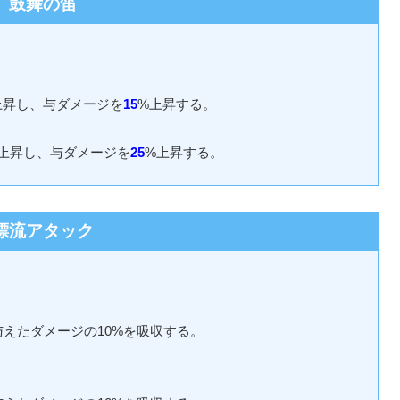
鼓舞の笛
上昇し、与ダメージを
15
%上昇する。
上昇し、与ダメージを
25
%上昇する。
漂流アタック
与えたダメージの10%を吸収する。