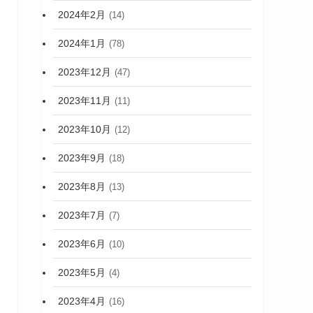
2024年2月
(14)
2024年1月
(78)
2023年12月
(47)
2023年11月
(11)
2023年10月
(12)
2023年9月
(18)
2023年8月
(13)
2023年7月
(7)
2023年6月
(10)
2023年5月
(4)
2023年4月
(16)