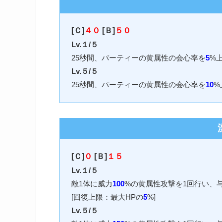
[Ｃ]
４０
[Ｂ]
５０
Lv.１/５
25秒間、パーティーの黄属性の会心率を
5
%
Lv.５/５
25秒間、パーティーの黄属性の会心率を
10
%
[Ｃ]
０
[Ｂ]
１５
Lv.１/５
敵1体に威力
100
%の黄属性攻撃を1回行い、
[回復上限：最大HPの
5
%]
Lv.５/５