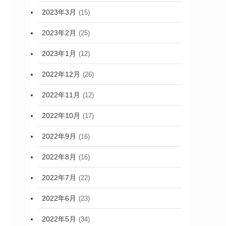
2023年3月
(15)
2023年2月
(25)
2023年1月
(12)
2022年12月
(26)
2022年11月
(12)
2022年10月
(17)
2022年9月
(16)
2022年8月
(16)
2022年7月
(22)
2022年6月
(23)
2022年5月
(34)