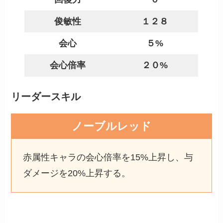
俊敏性
１２８
会心
５%
会心倍率
２０%
リーダースキル
ノーブルレッド
赤属性キャラの会心倍率を15%上昇し、与
ダメージを20%上昇する。