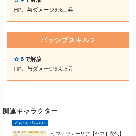
HP、与ダメージ5%上昇
パッシブスキル２
☆５
で解放
HP、与ダメージ5%上昇
関連キャラクター
あわせて読みたい
ヤマトウォーリア【ヤマト次代】