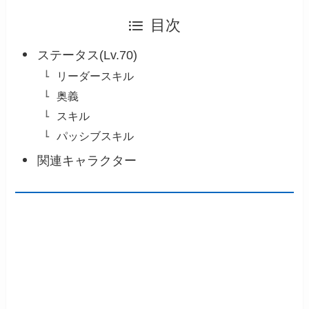
目次
ステータス(Lv.70)
リーダースキル
奥義
スキル
パッシブスキル
関連キャラクター