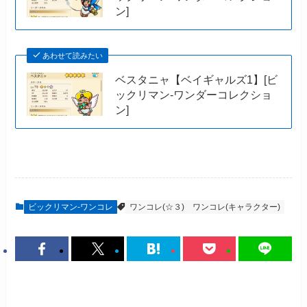
ン]
あわせて読みたい
ベスタニャ【ベイギャルズ1】[ビ
ックリマン-ワンダーコレクショ
ン]
ビックリマン-ワンコレ
ワンコレ(☆３)
ワンコレ(キャラクター)