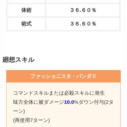
体術
３６.６０％
術式
３６.６０％
廻想スキル
ファッショニスタ・パンダⅡ
コマンドスキルまたは必殺スキルに発生
味方全体に被ダメージ
10.0
%ダウン付与(2タ
ーン)
(再使用7ターン)