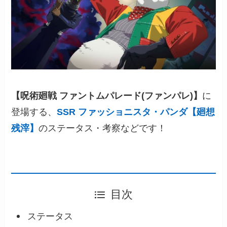
【呪術廻戦 ファントムパレード(ファンパレ)】
に
登場する、
SSR ファッショニスタ・パンダ【廻想
残滓】
のステータス・考察などです！
目次
ステータス