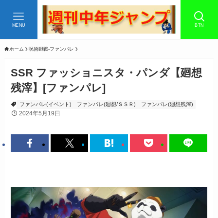
MENU
BTN
ホーム
呪術廻戦-ファンパレ
SSR ファッショニスタ・パンダ【廻想
残滓】[ファンパレ]
ファンパレ(イベント)
ファンパレ(廻想/ＳＳＲ)
ファンパレ(廻想残滓)
2024年5月19日