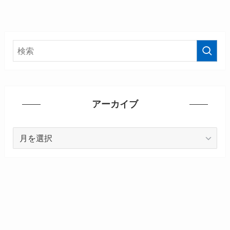
アーカイブ
ア
ー
カ
イ
ブ