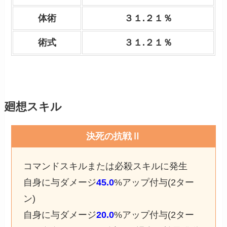
体術
３１.２１％
術式
３１.２１％
廻想スキル
決死の抗戦Ⅱ
コマンドスキルまたは必殺スキルに発生
自身に与ダメージ
45.0
%アップ付与(2ター
ン)
自身に与ダメージ
20.0
%アップ付与(2ター