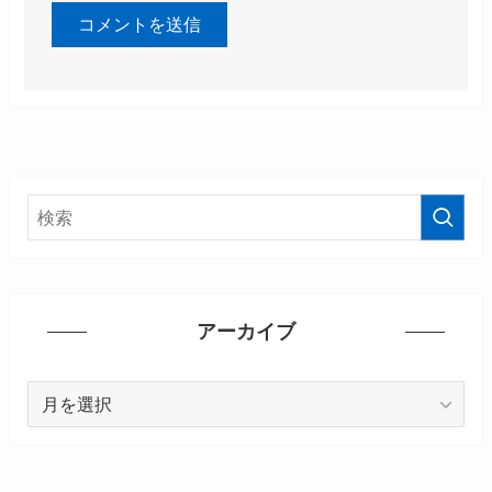
アーカイブ
ア
ー
カ
イ