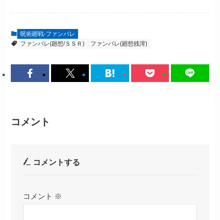
呪術廻戦-ファンパレ
ファンパレ(廻想/ＳＳＲ)
ファンパレ(廻想残滓)
コメント
コメントする
コメント
※