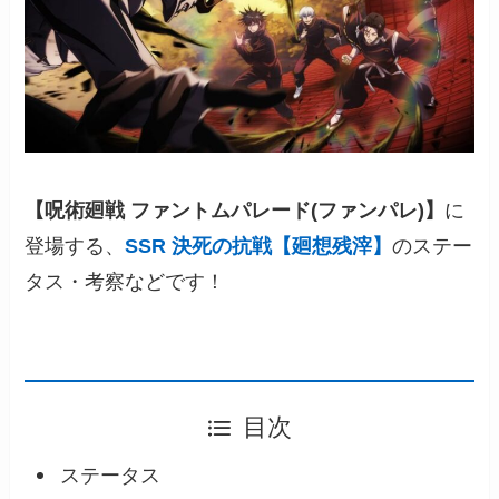
【呪術廻戦 ファントムパレード(ファンパレ)】
に
登場する、
SSR 決死の抗戦【廻想残滓】
のステー
タス・考察などです！
目次
ステータス