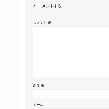
コメントする
コメント
※
名前
※
メール
※