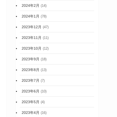
2024年2月
(14)
2024年1月
(78)
2023年12月
(47)
2023年11月
(11)
2023年10月
(12)
2023年9月
(18)
2023年8月
(13)
2023年7月
(7)
2023年6月
(10)
2023年5月
(4)
2023年4月
(16)