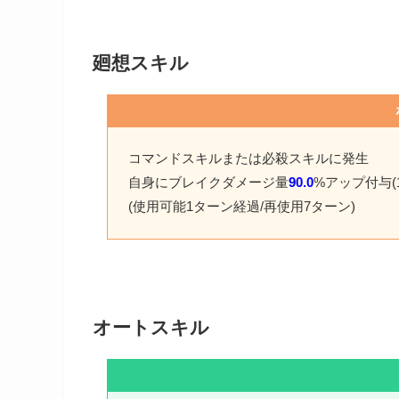
廻想スキル
コマンドスキルまたは必殺スキルに発生
自身にブレイクダメージ量
90.0
%アップ付与(1
(使用可能1ターン経過/再使用7ターン)
オートスキル