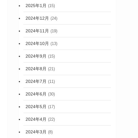
2025年1月
(15)
2024年12月
(24)
2024年11月
(19)
2024年10月
(13)
2024年9月
(15)
2024年8月
(21)
2024年7月
(11)
2024年6月
(30)
2024年5月
(17)
2024年4月
(22)
2024年3月
(8)