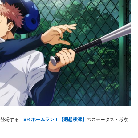
に登場する、
SR ホームラン！【廻想残滓】
のステータス・考察