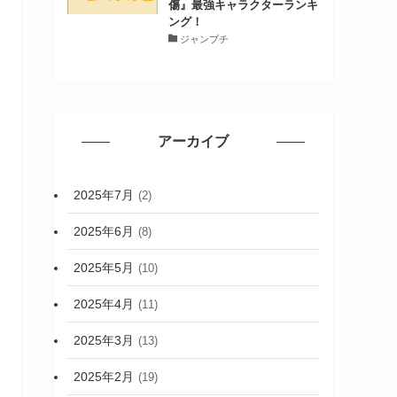
傷』最強キャラクターランキ
ング！
ジャンプチ
アーカイブ
2025年7月
(2)
2025年6月
(8)
2025年5月
(10)
2025年4月
(11)
2025年3月
(13)
2025年2月
(19)