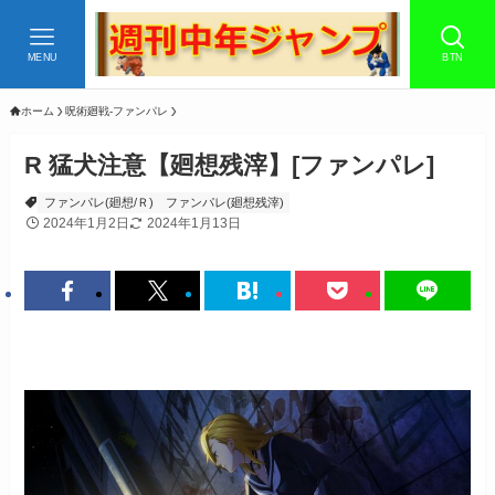
MENU
BTN
ホーム
呪術廻戦-ファンパレ
R 猛犬注意【廻想残滓】[ファンパレ]
ファンパレ(廻想/Ｒ)
ファンパレ(廻想残滓)
2024年1月2日
2024年1月13日