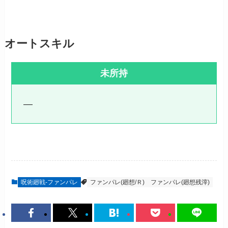
オートスキル
未所持
—
呪術廻戦-ファンパレ
ファンパレ(廻想/Ｒ)
ファンパレ(廻想残滓)