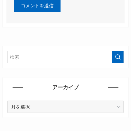
アーカイブ
ア
ー
カ
イ