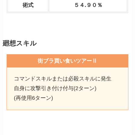
術式
５４.９０％
廻想スキル
街ブラ買い食いツアーⅡ
コマンドスキルまたは必殺スキルに発生
自身に攻撃引き付け付与(2ターン)
(再使用6ターン)