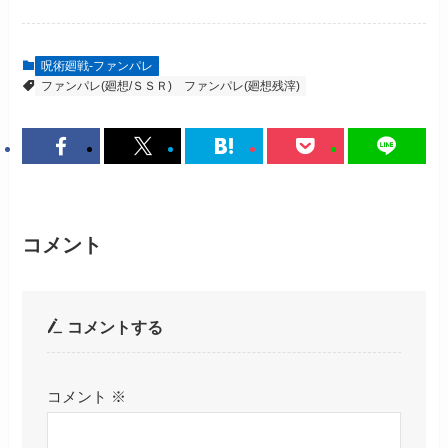
呪術廻戦-ファンパレ
ファンパレ(廻想/ＳＳＲ)
ファンパレ(廻想残滓)
コメント
コメントする
コメント
※