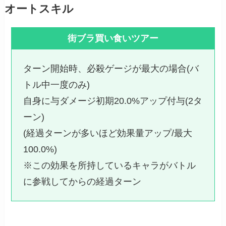
オートスキル
街ブラ買い食いツアー
ターン開始時、必殺ゲージが最大の場合(バ
トル中一度のみ)
自身に与ダメージ初期20.0%アップ付与(2タ
ーン)
(経過ターンが多いほど効果量アップ/最大
100.0%)
※この効果を所持しているキャラがバトル
に参戦してからの経過ターン