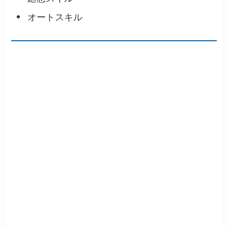
オートスキル