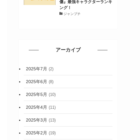
傷』最強キャラクターランキ
ング！
ジャンプチ
アーカイブ
2025年7月
(2)
2025年6月
(8)
2025年5月
(10)
2025年4月
(11)
2025年3月
(13)
2025年2月
(19)