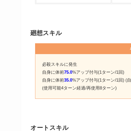
廻想スキル
必殺スキルに発生
自身に体術
75.0
%アップ付与(1ターン/1回)
自身に体術
35.0
%アップ付与(1ターン/1回) 
(使用可能4ターン経過/再使用8ターン)
オートスキル