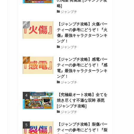
の渇望 猗窩座 [ジャンプチ攻
略]
ジャンプチ
【ジャンプチ攻略】火傷パー
ティーの参考にどうぞ！『火
傷』最強キャラクターランキ
ング！
ジャンプチ
【ジャンプチ攻略】感電パー
ティーの参考にどうぞ！『感
電』最強キャラクターランキ
ング！
ジャンプチ
【究極級オート攻略】全てを
焼き尽くす不遜な双眸 荼毘
[ジャンプチ攻略]
ジャンプチ
【ジャンプチ攻略】裂傷パー
ティーの参考にどうぞ！『裂