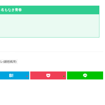
名もなき青春
レ(廻想残滓)