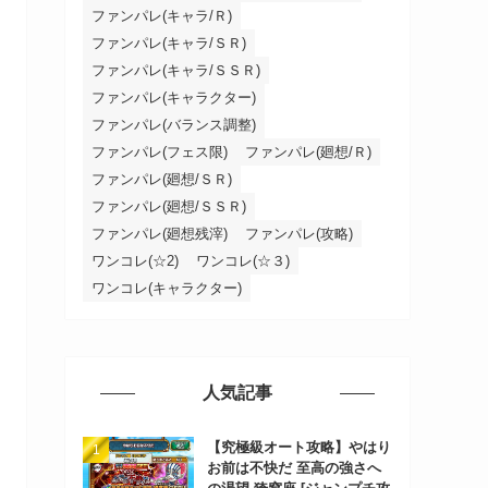
ファンパレ(キャラ/Ｒ)
ファンパレ(キャラ/ＳＲ)
ファンパレ(キャラ/ＳＳＲ)
ファンパレ(キャラクター)
ファンパレ(バランス調整)
ファンパレ(フェス限)
ファンパレ(廻想/Ｒ)
ファンパレ(廻想/ＳＲ)
ファンパレ(廻想/ＳＳＲ)
ファンパレ(廻想残滓)
ファンパレ(攻略)
ワンコレ(☆2)
ワンコレ(☆３)
ワンコレ(キャラクター)
人気記事
【究極級オート攻略】やはり
お前は不快だ 至高の強さへ