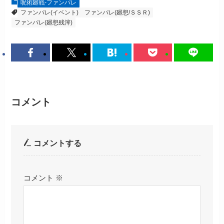
呪術廻戦-ファンパレ
ファンパレ(イベント)
ファンパレ(廻想/ＳＳＲ)
ファンパレ(廻想残滓)
コメント
コメントする
コメント
※