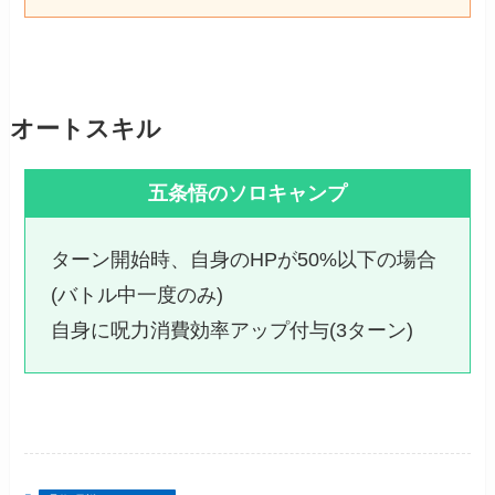
オートスキル
五条悟のソロキャンプ
ターン開始時、自身のHPが50%以下の場合
(バトル中一度のみ)
自身に呪力消費効率アップ付与(3ターン)