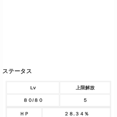
ステータス
Lv
上限解放
８０/８０
５
ＨＰ
２８.３４％