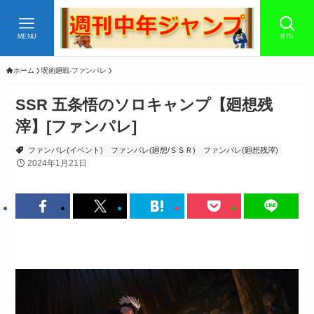
MENU
BTN
ホーム
呪術廻戦-ファンパレ
SSR 五条悟のソロキャンプ【廻想残
滓】[ファンパレ]
ファンパレ(イベント)
ファンパレ(廻想/ＳＳＲ)
ファンパレ(廻想残滓)
2024年1月21日