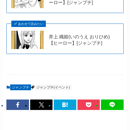
ーロー】[ジャンプチ]
あわせて読みたい
井上 織姫(いのうえ おりひめ)
【ヒーロー】[ジャンプチ]
ジャンプチ
ジャンプチ(イベント)