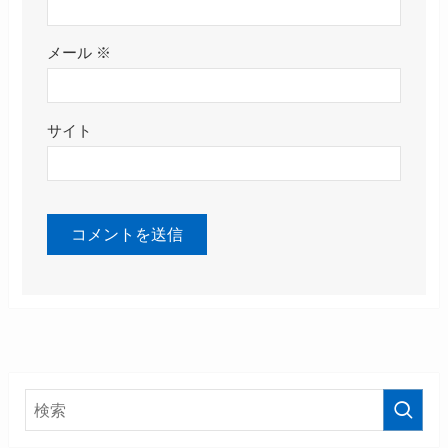
メール
※
サイト