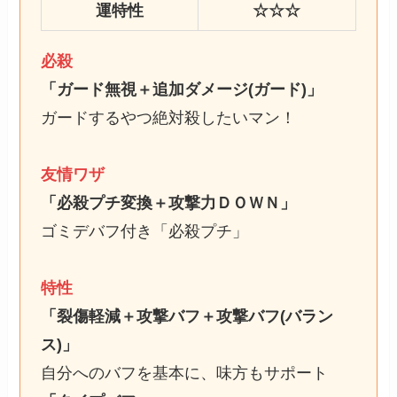
運特性
☆☆☆
必殺
「ガード無視＋追加ダメージ(ガード)」
ガードするやつ絶対殺したいマン！
友情ワザ
「必殺プチ変換＋攻撃力ＤＯＷＮ」
ゴミデバフ付き「必殺プチ」
特性
「裂傷軽減＋攻撃バフ＋攻撃バフ(バラン
ス)」
自分へのバフを基本に、味方もサポート