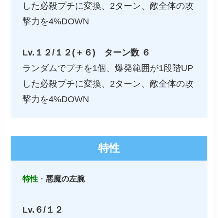
した必殺プチに変換、2ターン、敵全体の攻
撃力を4%DOWN
Lv.１２/１２(＋６)
ターン数 ６
ランダムでプチを1個、爆発範囲が1段階UP
した必殺プチに変換、2ターン、敵全体の攻
撃力を4%DOWN
特性
特性
・
悪魔の左腕
Lv.６/１２