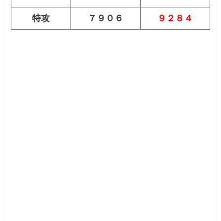
特攻
７９０６
９２８４