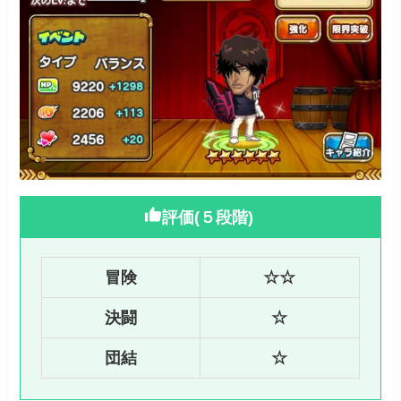
評価(５段階)
冒険
☆☆
決闘
☆
団結
☆