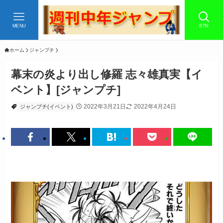
MENU
BTN
ホーム
ジャンプチ
幕末の炎より出し修羅 志々雄真実【イ
ベント】[ジャンプチ]
2022年3月21日
2022年4月24日
ジャンプチ(イベント)