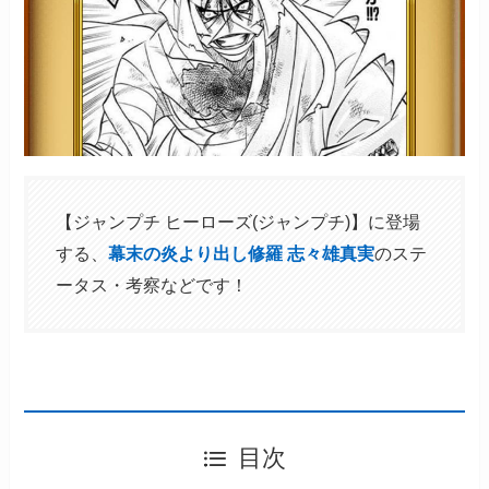
【ジャンプチ ヒーローズ(ジャンプチ)】に登場
する、
幕末の炎より出し修羅 志々雄真実
のステ
ータス・考察などです！
目次