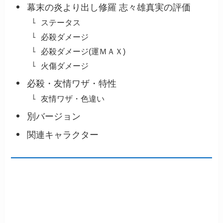
幕末の炎より出し修羅 志々雄真実の評価
ステータス
必殺ダメージ
必殺ダメージ(運ＭＡＸ)
火傷ダメージ
必殺・友情ワザ・特性
友情ワザ・色違い
別バージョン
関連キャラクター