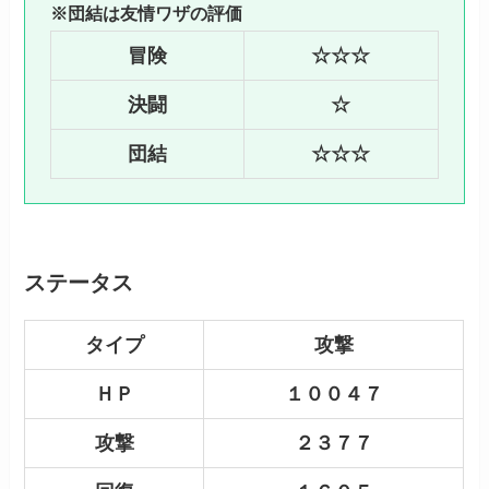
※団結は友情ワザの評価
冒険
☆☆☆
決闘
☆
団結
☆☆☆
ステータス
タイプ
攻撃
ＨＰ
１００４７
攻撃
２３７７