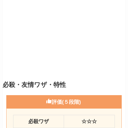
必殺・友情ワザ・特性
評価(５段階)
必殺ワザ
☆☆☆