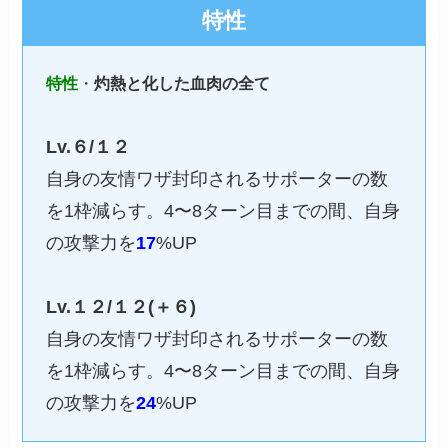
特性
特性
・
灼熱と化した血肉の全て
Lv.６/１２
自身の友情ワザ封印されるサポーターの数
を1枠減らす。4〜8ターン目までの間、自身
の攻撃力を
17
%UP
Lv.１２/１２(＋６)
自身の友情ワザ封印されるサポーターの数
を1枠減らす。4〜8ターン目までの間、自身
の攻撃力を
24
%UP