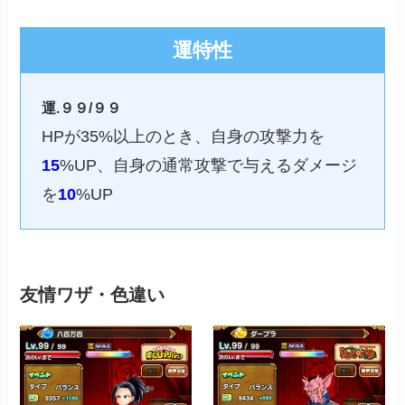
運特性
運.９９/９９
HPが35%以上のとき、自身の攻撃力を
15
%UP、自身の通常攻撃で与えるダメージ
を
10
%UP
友情ワザ・色違い