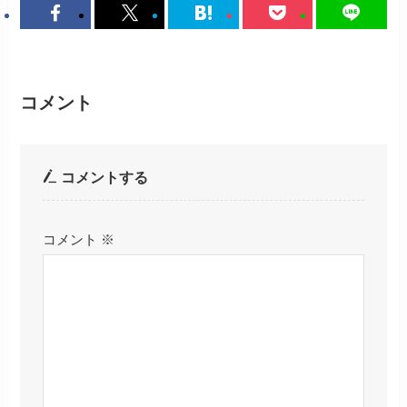
コメント
コメントする
コメント
※