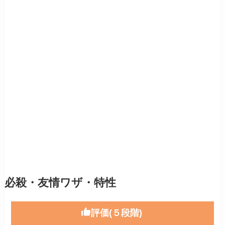
必殺・友情ワザ・特性
評価(５段階)