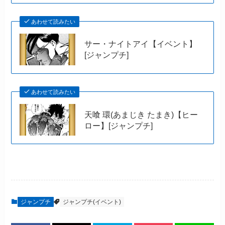
あわせて読みたい
サー・ナイトアイ【イベント】
[ジャンプチ]
あわせて読みたい
天喰 環(あまじき たまき)【ヒー
ロー】[ジャンプチ]
ジャンプチ
ジャンプチ(イベント)