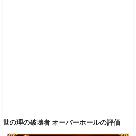
世の理の破壊者 オーバーホールの評価