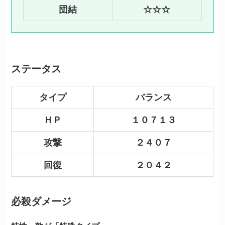
団結
☆☆☆
ステータス
タイプ
バランス
ＨＰ
１０７１３
攻撃
２４０７
回復
２０４２
必殺ダメージ