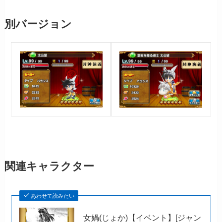
別バージョン
関連キャラクター
あわせて読みたい
女媧(じょか)【イベント】[ジャン