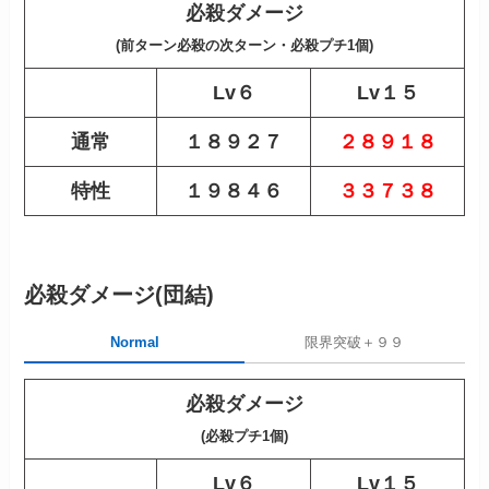
必殺ダメージ
(前ターン必殺の次ターン・必殺プチ1個)
Lv６
Lv１５
通常
１８９２７
２８９１８
特性
１９８４６
３３７３８
必殺ダメージ(団結)
Normal
限界突破＋９９
必殺ダメージ
(必殺プチ1個)
Lv６
Lv１５