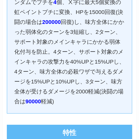
ンダムでプチを
4
個、Ⅹ字に最大5個変換の
虹ペイントプチに変換、HPを15000回復(決
闘の場合は
200000
回復)し、味方全体にかか
った弱体化のターンを3短縮し、2ターン、
サポート対象のメインキャラにかかる弱体
化付与を防止。4ターン、サポート対象のメ
インキャラの攻撃力を40%UPと15%UPし、
4ターン、味方全体の必殺ワザで与えるダメ
ージを15%UPと10%UPし、3ターン、味方
全体が受けるダメージを2000軽減(決闘の場
合は
90000
軽減)
特性