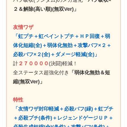
２＆解除(高い順)(無双Ver)」
友情ワザ
「虹プチ＋虹ペイントプチ＋ＨＰ回復＋弱
体化短縮(全)＋弱体化無効＋攻撃バフ×２＋
必殺バフ×２(全)＋ダメージ軽減(全)」
計
２７００００
(決闘)軽減！
全ステータス超強化付き
「弱体化無効＆短
縮(無双Ver)」
特性
「友情ワザ封印軽減＋必殺バフ(緑)＋虹プチ
＋必殺プチ(条件)＋レジェンドゲージＵＰ＋
必殺生成短縮(全)(条件)＋攻撃バフ(条件)＋