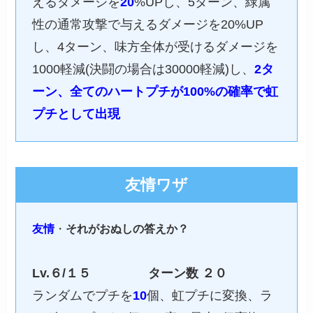
えるダメージを
20
%UPし、5ターン、緑属
性の通常攻撃で与えるダメージを20%UP
し、4ターン、味方全体が受けるダメージを
1000軽減(決闘の場合は30000軽減)し、
2タ
ーン、全てのハートプチが100%の確率で虹
プチとして出現
友情ワザ
友情
・
それがおぬしの答えか？
Lv.６/１５
ターン数
２０
ランダムでプチを
10
個、虹プチに変換、ラ