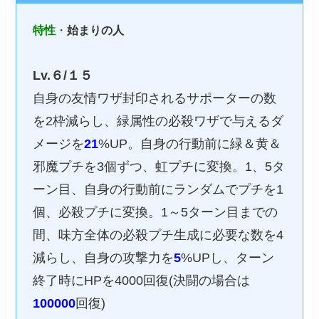
特性
・
始まりの人
Lv.６/１５
自身の友情ワザ封印されるサポーターの数
を2枠減らし、緑属性の必殺ワザで与えるダ
メージを
21
%UP。自身の行動前に緑＆黄＆
邪魔プチを3個ずつ、虹プチに変換。1、5タ
ーン目、自身の行動前にランダムでプチを1
個、必殺プチに変換。1～5ターン目までの
間、味方全体の必殺プチ生成に必要な数を4
減らし、自身の攻撃力を
5
%UPし、ターン
終了時にHPを4000回復(決闘の場合は
100000
回復)