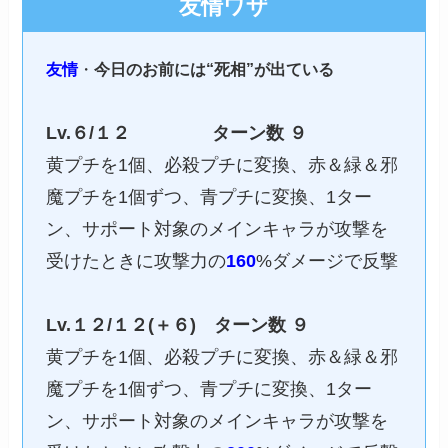
友情ワザ
友情
・
今日のお前には“死相”が出ている
Lv.６/１２
ターン数
９
黄プチを1個、必殺プチに変換、赤＆緑＆邪
魔プチを1個ずつ、青プチに変換、1ター
ン、サポート対象のメインキャラが攻撃を
受けたときに攻撃力の
160
%ダメージで反撃
Lv.１２/１２(＋６)
ターン数 ９
黄プチを1個、必殺プチに変換、赤＆緑＆邪
魔プチを1個ずつ、青プチに変換、1ター
ン、サポート対象のメインキャラが攻撃を