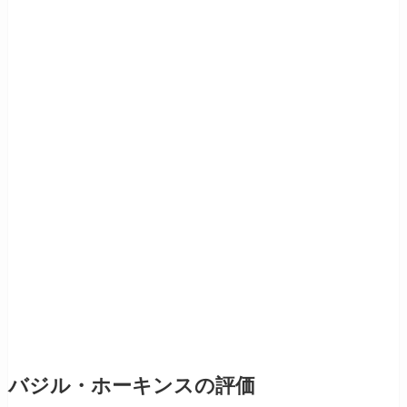
バジル・ホーキンスの評価