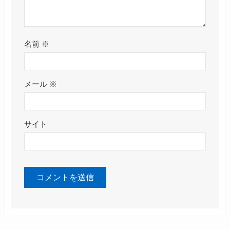
名前
※
メール
※
サイト