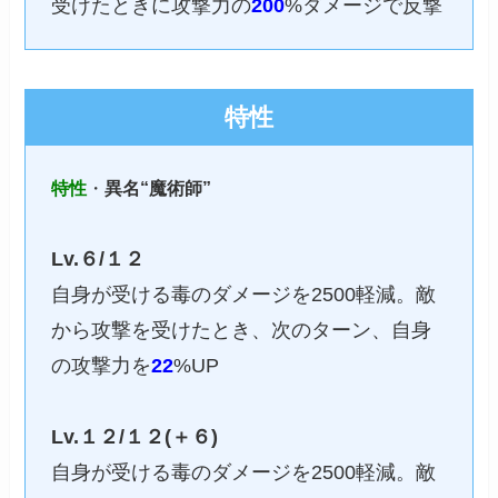
受けたときに攻撃力の
200
%ダメージで反撃
特性
特性
・
異名“魔術師”
Lv.６/１２
自身が受ける毒のダメージを2500軽減。敵
から攻撃を受けたとき、次のターン、自身
の攻撃力を
22
%UP
Lv.１２/１２(＋６)
自身が受ける毒のダメージを2500軽減。敵