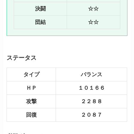
決闘
☆☆
団結
☆☆
ステータス
タイプ
バランス
ＨＰ
１０１６６
攻撃
２２８８
回復
２０８７