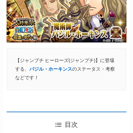
【ジャンプチ ヒーローズ(ジャンプチ)】に登場
する、
バジル・ホーキンス
のステータス・考察
などです！
目次