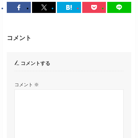
コメント
コメントする
コメント
※