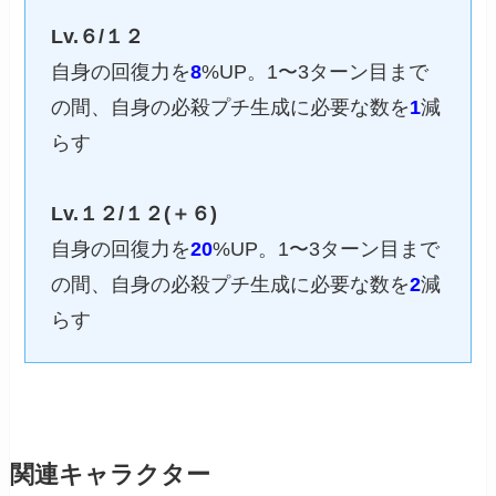
Lv.６/１２
自身の回復力を
8
%UP。1〜3ターン目まで
の間、自身の必殺プチ生成に必要な数を
1
減
らす
Lv.１２/１２(＋６)
自身の回復力を
20
%UP。1〜3ターン目まで
の間、自身の必殺プチ生成に必要な数を
2
減
らす
関連キャラクター