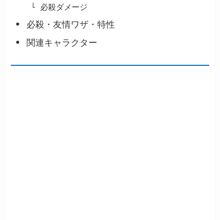
必殺ダメージ
必殺・友情ワザ・特性
関連キャラクター