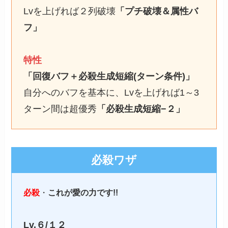
Lvを上げれば２列破壊
「プチ破壊＆属性バ
フ」
特性
「回復バフ＋必殺生成短縮(ターン条件)」
自分へのバフを基本に、Lvを上げれば1～3
ターン間は超優秀
「必殺生成短縮−２」
必殺ワザ
必殺
・
これが愛の力です!!
Lv.６/１２