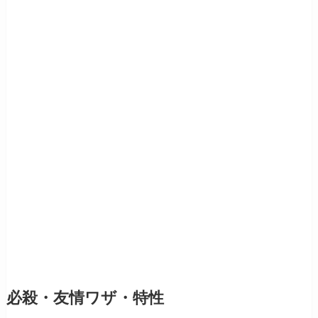
必殺・友情ワザ・特性