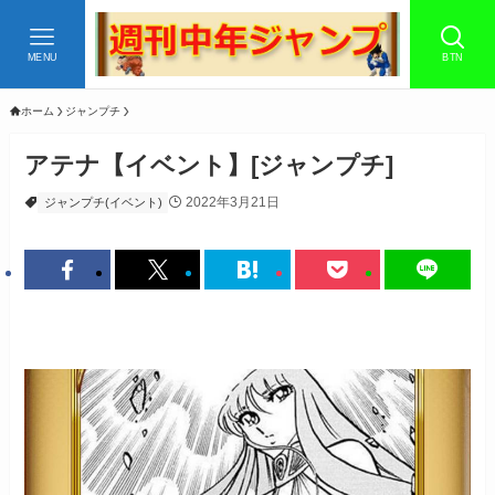
MENU
BTN
ホーム
ジャンプチ
アテナ【イベント】[ジャンプチ]
2022年3月21日
ジャンプチ(イベント)