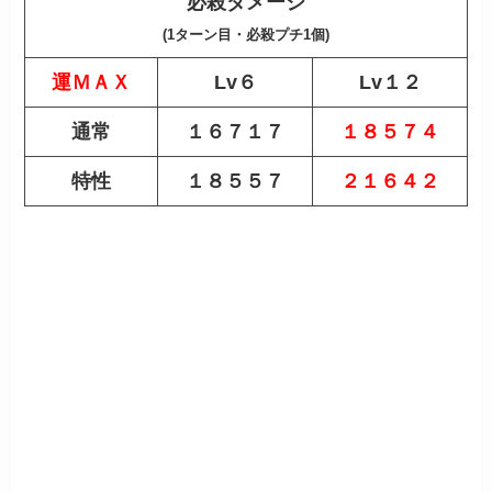
必殺ダメージ
(1ターン目・必殺プチ1個)
運ＭＡＸ
Lv６
Lv１２
通常
１６７１７
１８５７４
特性
１８５５７
２１６４２