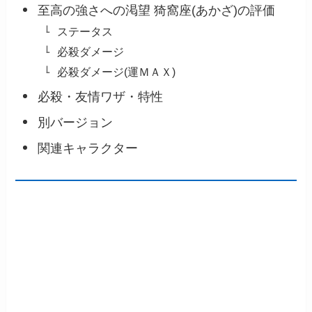
至高の強さへの渇望 猗窩座(あかざ)の評価
ステータス
必殺ダメージ
必殺ダメージ(運ＭＡＸ)
必殺・友情ワザ・特性
別バージョン
関連キャラクター