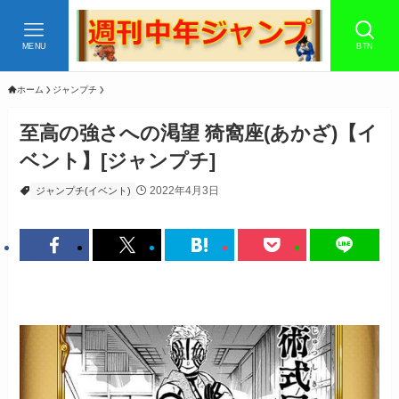
MENU
BTN
ホーム
ジャンプチ
至高の強さへの渇望 猗窩座(あかざ)【イ
ベント】[ジャンプチ]
2022年4月3日
ジャンプチ(イベント)