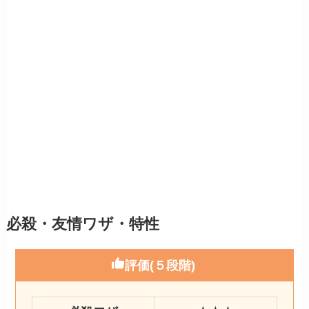
必殺・友情ワザ・特性
評価(５段階)