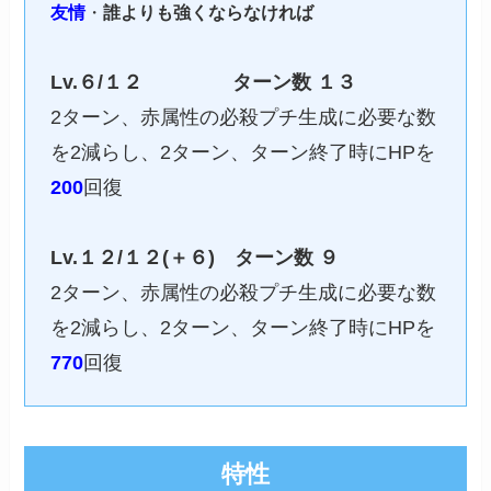
友情
・
誰よりも強くならなければ
Lv.６/１２
ターン数
１３
2ターン、赤属性の必殺プチ生成に必要な数
を2減らし、2ターン、ターン終了時にHPを
200
回復
Lv.１２/１２(＋６)
ターン数 ９
2ターン、赤属性の必殺プチ生成に必要な数
を2減らし、2ターン、ターン終了時にHPを
770
回復
特性