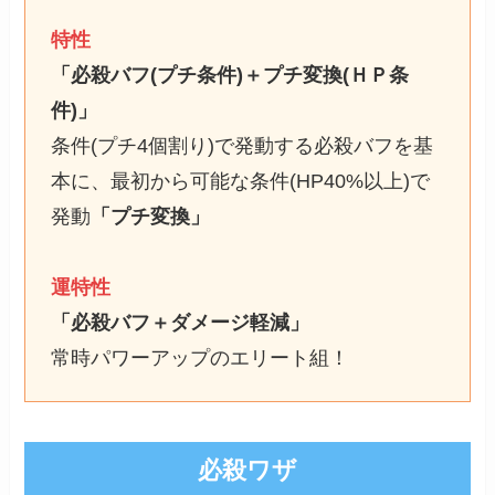
特性
「必殺バフ(プチ条件)＋プチ変換(ＨＰ条
件)」
条件(プチ4個割り)で発動する必殺バフを基
本に、最初から可能な条件(HP40%以上)で
発動
「プチ変換」
運特性
「必殺バフ＋ダメージ軽減」
常時パワーアップのエリート組！
必殺ワザ