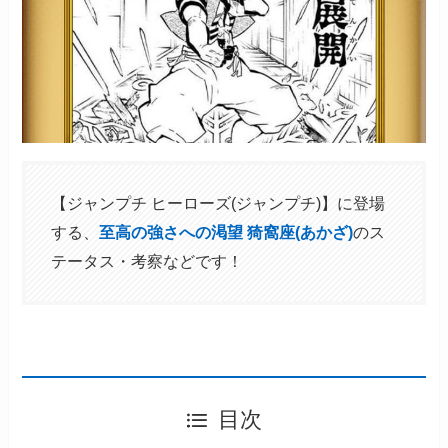
【ジャンプチ ヒーローズ(ジャンプチ)】に登場
する、
至高の強さへの渇望 猗窩座(あかざ)
のス
テータス・考察などです！
目次