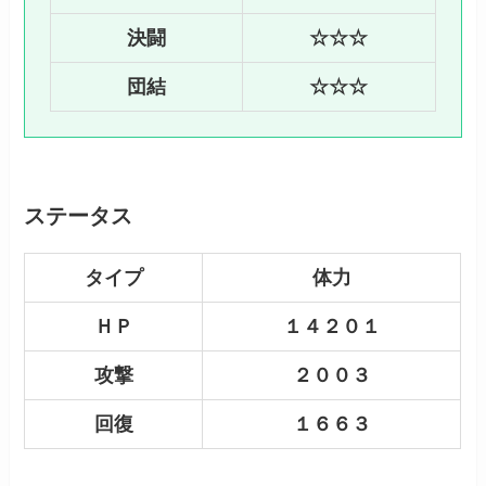
決闘
☆☆☆
団結
☆☆☆
ステータス
タイプ
体力
ＨＰ
１４２０１
攻撃
２００３
回復
１６６３