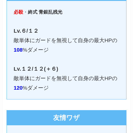
必殺
・
終式 青銀乱残光
Lv.６/１２
敵単体にガードを無視して自身の最大HPの
108
%ダメージ
Lv.１２/１２(＋６)
敵単体にガードを無視して自身の最大HPの
120
%ダメージ
友情ワザ