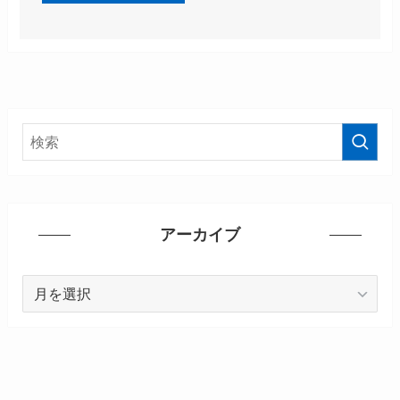
アーカイブ
ア
ー
カ
イ
ブ