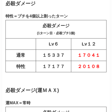
必殺ダメージ
特性＝プチを4個以上割ったターン
必殺ダメージ
(1ターン目・必殺プチ1個)
Lv６
Lv１２
通常
１５３３７
１７０４１
特性
１７１７７
２０１０８
必殺ダメージ(運ＭＡＸ)
運MAX＝常時