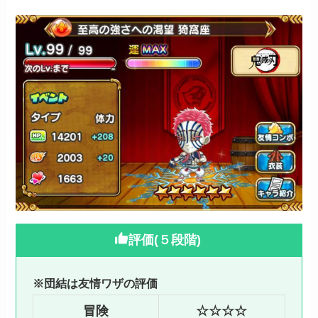
評価(５段階)
※団結は友情ワザの評価
冒険
☆☆☆☆