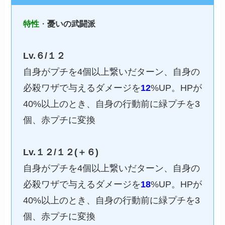
特性
・
憂いの武闘派
Lv.６/１２
自身がプチを4個以上繋いだターン、自身の
必殺ワザで与えるダメージを
12
%UP。HPが
40%以上のとき、自身の行動前に緑プチを3
個、赤プチに変換
Lv.１２/１２(＋６)
自身がプチを4個以上繋いだターン、自身の
必殺ワザで与えるダメージを
18
%UP。HPが
40%以上のとき、自身の行動前に緑プチを3
個、赤プチに変換