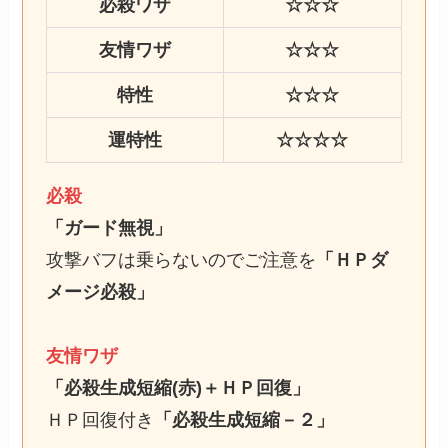
必殺ワザ
☆☆☆
友情ワザ
☆☆☆
特性
☆☆☆
運特性
☆☆☆☆
必殺
「ガード無視」
攻撃バフは乗らないのでご注意を
「ＨＰダ
メージ必殺」
友情ワザ
「必殺生成短縮(赤)＋ＨＰ回復」
ＨＰ回復付き
「必殺生成短縮－２」