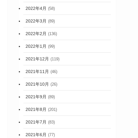
2022年4月
(58)
2022年3月
(89)
2022年2月
(136)
2022年1月
(99)
2021年12月
(119)
2021年11月
(46)
2021年10月
(26)
2021年9月
(89)
2021年8月
(201)
2021年7月
(83)
2021年6月
(77)