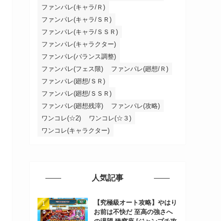
ファンパレ(キャラ/Ｒ)
ファンパレ(キャラ/ＳＲ)
ファンパレ(キャラ/ＳＳＲ)
ファンパレ(キャラクター)
ファンパレ(バランス調整)
ファンパレ(フェス限)
ファンパレ(廻想/Ｒ)
ファンパレ(廻想/ＳＲ)
ファンパレ(廻想/ＳＳＲ)
ファンパレ(廻想残滓)
ファンパレ(攻略)
ワンコレ(☆2)
ワンコレ(☆３)
ワンコレ(キャラクター)
人気記事
【究極級オート攻略】やはり
お前は不快だ 至高の強さへ