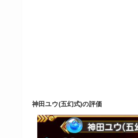
神田ユウ(五幻式)の評価