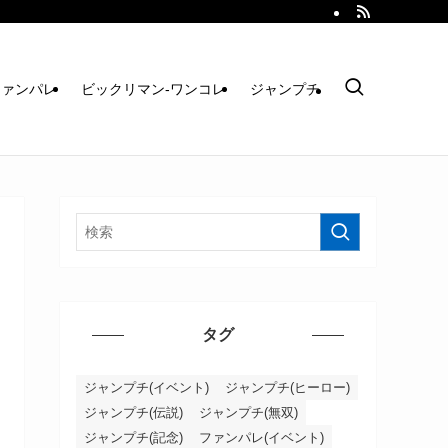
ファンパレ
ビックリマン-ワンコレ
ジャンプチ
タグ
ジャンプチ(イベント)
ジャンプチ(ヒーロー)
ジャンプチ(伝説)
ジャンプチ(無双)
ジャンプチ(記念)
ファンパレ(イベント)