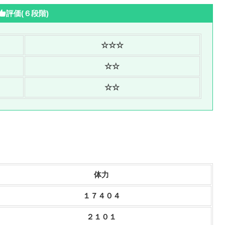
評価(６段階)
☆☆☆
☆☆
☆☆
体力
１７４０４
２１０１