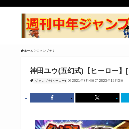
ホーム
ジャンプチ
神田ユウ(五幻式)【ヒーロー】[
2021年7月4日
2023年12月3日
ジャンプチ(ヒーロー)