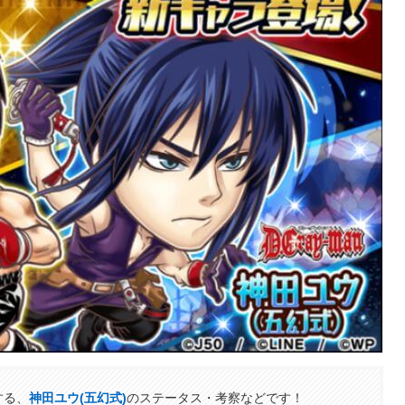
する、
神田ユウ(五幻式)
のステータス・考察などです！