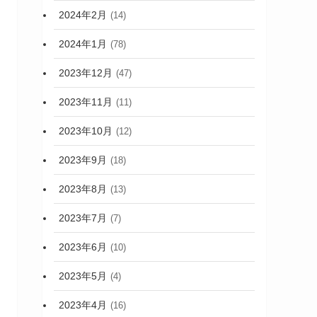
2024年2月
(14)
2024年1月
(78)
2023年12月
(47)
2023年11月
(11)
2023年10月
(12)
2023年9月
(18)
2023年8月
(13)
2023年7月
(7)
2023年6月
(10)
2023年5月
(4)
2023年4月
(16)