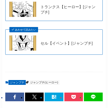
トランクス【ヒーロー】[ジャン
プチ]
あわせて読みたい
セル【イベント】[ジャンプチ]
ジャンプチ
ジャンプチ(ヒーロー)