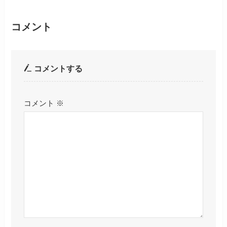
コメント
コメントする
コメント
※