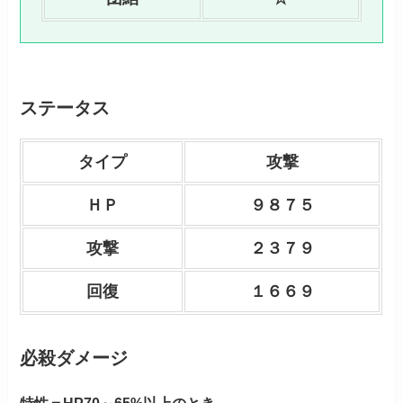
ステータス
タイプ
攻撃
ＨＰ
９８７５
攻撃
２３７９
回復
１６６９
必殺ダメージ