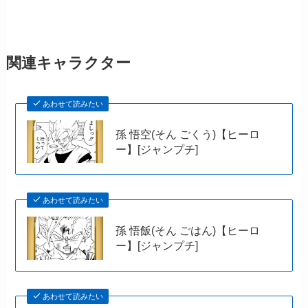
関連キャラクター
あわせて読みたい
孫 悟空(そん ごくう)【ヒーロ
ー】[ジャンプチ]
あわせて読みたい
孫 悟飯(そん ごはん)【ヒーロ
ー】[ジャンプチ]
あわせて読みたい