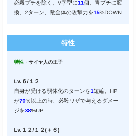
必殺プチを除く、V字型に
11
個、青プチに変
換、2ターン、敵全体の攻撃力を
15
%DOWN
特性
特性
・
サイヤ人の王子
Lv.６/１２
自身が受ける弱体化のターンを
1
短縮。HP
が
70
％以上の時、必殺ワザで与えるダメー
ジを
38
%UP
Lv.１２/１２(＋６)