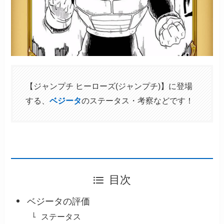
【ジャンプチ ヒーローズ(ジャンプチ)】に登場
する、
ベジータ
のステータス・考察などです！
目次
ベジータの評価
ステータス