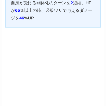
自身が受ける弱体化のターンを
2
短縮。HP
が
65
％以上の時、必殺ワザで与えるダメー
ジを
46
%UP