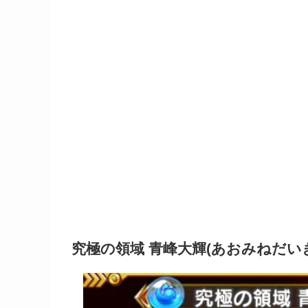
究極の領域 青峰大輝(あおみねだい