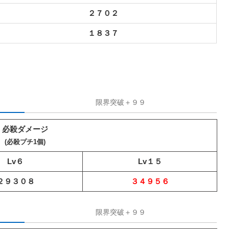
２７０２
１８３７
限界突破＋９９
必殺ダメージ
(必殺プチ1個)
Lv６
Lv１５
２９３０８
３４９５６
限界突破＋９９