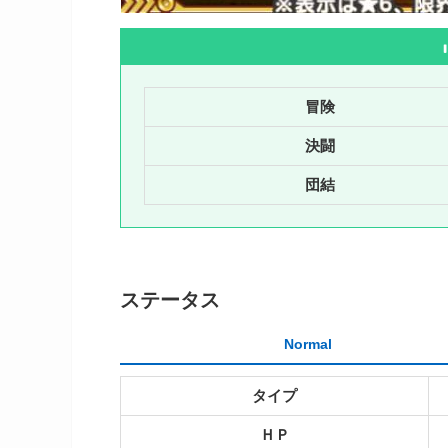
冒険
決闘
団結
ステータス
Normal
タイプ
ＨＰ