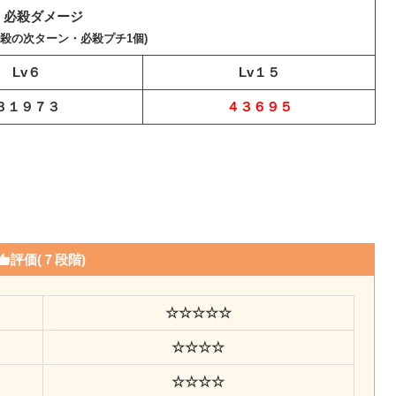
必殺ダメージ
必殺の次ターン・必殺プチ1個)
Lv６
Lv１５
３１９７３
４３６９５
評価(７段階)
☆☆☆☆☆
☆☆☆☆
☆☆☆☆