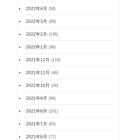
2022年4月
(58)
2022年3月
(89)
2022年2月
(136)
2022年1月
(99)
2021年12月
(119)
2021年11月
(46)
2021年10月
(26)
2021年9月
(89)
2021年8月
(201)
2021年7月
(83)
2021年6月
(77)