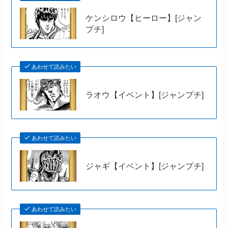
ケンシロウ【ヒーロー】[ジャン
プチ]
あわせて読みたい
ラオウ【イベント】[ジャンプチ]
あわせて読みたい
ジャギ【イベント】[ジャンプチ]
あわせて読みたい