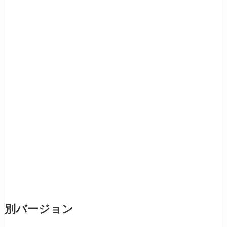
別バージョン