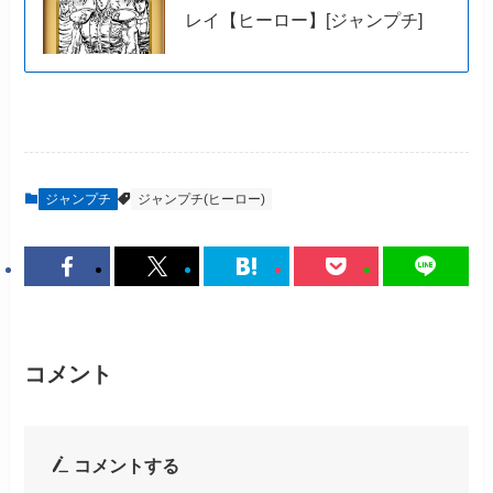
レイ【ヒーロー】[ジャンプチ]
ジャンプチ
ジャンプチ(ヒーロー)
コメント
コメントする