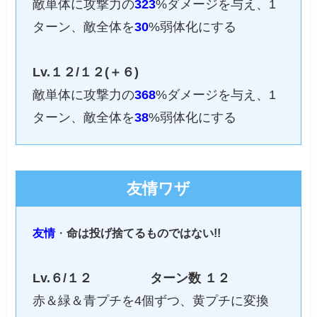
敵単体に攻撃力の
323
%ダメージを与え、1
ターン、敵全体を
30
%弱体化にする
Lv.１２/１２(＋６)
敵単体に攻撃力の
368
%ダメージを与え、1
ターン、敵全体を
38
%弱体化にする
友情ワザ
友情
・
命は投げ捨てるものではない!!
Lv.６/１２
ターン数
１２
赤＆緑＆青プチを4個ずつ、黄プチに変換