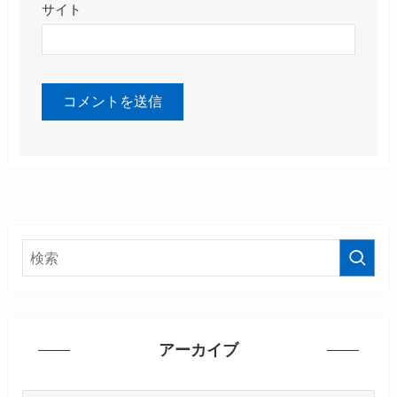
サイト
アーカイブ