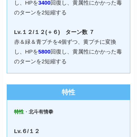
し、HPを
3400
回復し、黄属性にかかった毒
のターンを2短縮する
Lv.１２/１２(＋６)
ターン数 ７
赤＆緑＆青プチを4個ずつ、黄プチに変換
し、HPを
5800
回復し、黄属性にかかった毒
のターンを2短縮する
特性
特性
・
北斗有情拳
Lv.６/１２