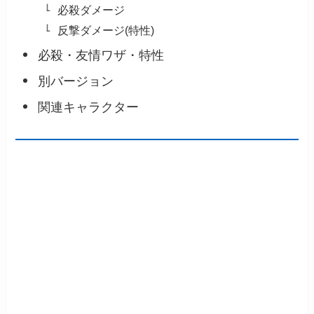
必殺ダメージ
反撃ダメージ(特性)
必殺・友情ワザ・特性
別バージョン
関連キャラクター