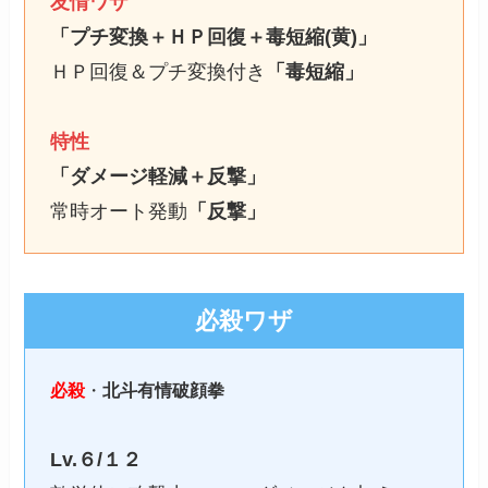
友情ワザ
「プチ変換＋ＨＰ回復＋毒短縮(黄)」
ＨＰ回復＆プチ変換付き
「毒短縮」
特性
「ダメージ軽減＋反撃」
常時オート発動
「反撃」
必殺ワザ
必殺
・
北斗有情破顔拳
Lv.６/１２