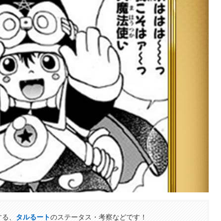
する、
タルるート
のステータス・考察などです！