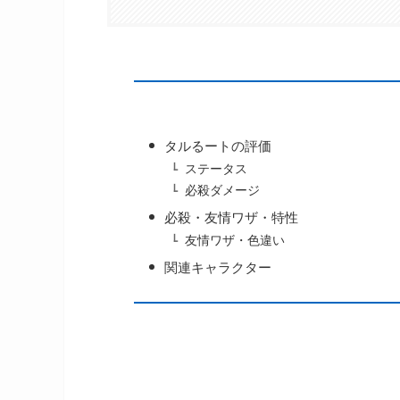
タルるートの評価
ステータス
必殺ダメージ
必殺・友情ワザ・特性
友情ワザ・色違い
関連キャラクター