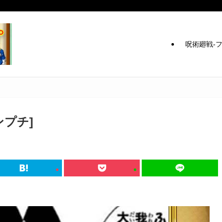
呪術廻戦-
プチ]