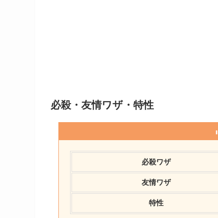
必殺・友情ワザ・特性
必殺ワザ
友情ワザ
特性