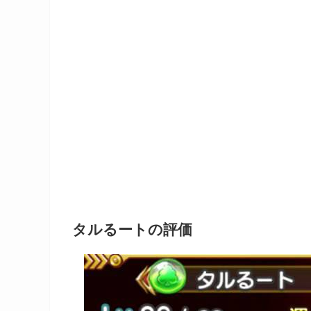
タルるートの評価