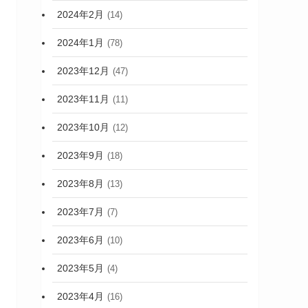
2024年2月
(14)
2024年1月
(78)
2023年12月
(47)
2023年11月
(11)
2023年10月
(12)
2023年9月
(18)
2023年8月
(13)
2023年7月
(7)
2023年6月
(10)
2023年5月
(4)
2023年4月
(16)