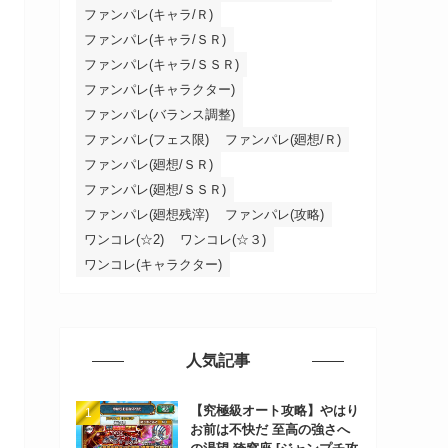
ファンパレ(キャラ/Ｒ)
ファンパレ(キャラ/ＳＲ)
ファンパレ(キャラ/ＳＳＲ)
ファンパレ(キャラクター)
ファンパレ(バランス調整)
ファンパレ(フェス限)
ファンパレ(廻想/Ｒ)
ファンパレ(廻想/ＳＲ)
ファンパレ(廻想/ＳＳＲ)
ファンパレ(廻想残滓)
ファンパレ(攻略)
ワンコレ(☆2)
ワンコレ(☆３)
ワンコレ(キャラクター)
人気記事
【究極級オート攻略】やはり
お前は不快だ 至高の強さへ