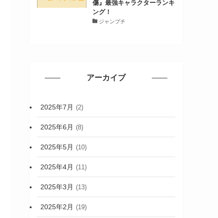
傷』最強キャラクターランキ
ング！
ジャンプチ
アーカイブ
2025年7月
(2)
2025年6月
(8)
2025年5月
(10)
2025年4月
(11)
2025年3月
(13)
2025年2月
(19)