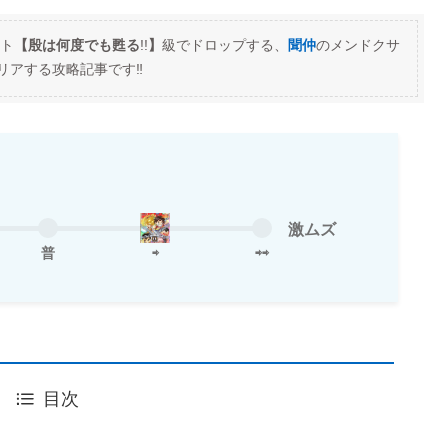
ント
【殷は何度でも甦る
!!
】
級でドロップする、
聞仲
のメンドクサ
リアする攻略記事です‼
激ムズ
普
⇨
⇨⇨
目次