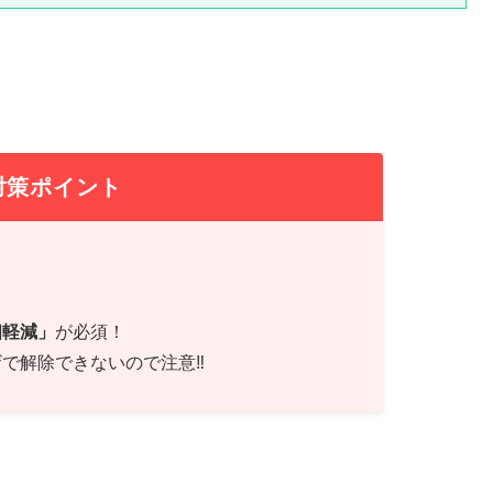
対策ポイント
個軽減」
が必須！
で解除できないので注意‼