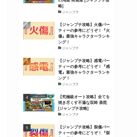
の渇望 猗窩座 [ジャンプチ攻
略]
ジャンプチ
【ジャンプチ攻略】火傷パー
ティーの参考にどうぞ！『火
傷』最強キャラクターランキ
ング！
ジャンプチ
【ジャンプチ攻略】感電パー
ティーの参考にどうぞ！『感
電』最強キャラクターランキ
ング！
ジャンプチ
【究極級オート攻略】全てを
焼き尽くす不遜な双眸 荼毘
[ジャンプチ攻略]
ジャンプチ
【ジャンプチ攻略】裂傷パー
ティーの参考にどうぞ！『裂