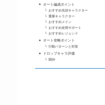
オート編成ポイント
おすすめ先頭キャラクター
重要キャラクター
おすすめメイン
おすすめ友情サポート
おすすめレジェンド
オート攻略ポイント
行動パターンと対策
ドロップキャラ評価
聞仲