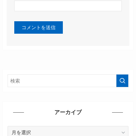
アーカイブ
ア