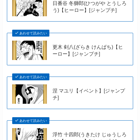
日番谷 冬獅郎(ひつがや とうしろ
う)【ヒーロー】[ジャンプチ]
あわせて読みたい
更木 剣八(ざらき けんぱち)【ヒ
ーロー】[ジャンプチ]
あわせて読みたい
涅 マユリ【イベント】[ジャンプ
チ]
あわせて読みたい
浮竹 十四郎(うきたけ じゅうしろ