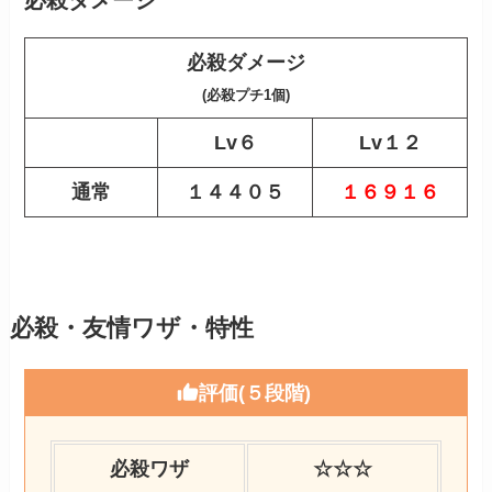
必殺ダメージ
必殺ダメージ
(必殺プチ1個)
Lv６
Lv１２
通常
１４４０５
１６９１６
必殺・友情ワザ・特性
評価(５段階)
必殺ワザ
☆☆☆