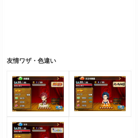
友情ワザ・色違い