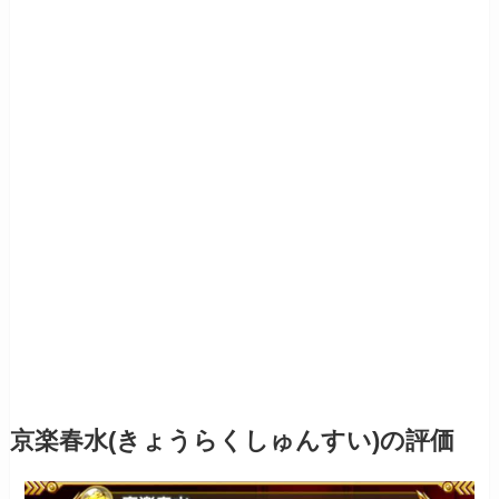
京楽春水(きょうらくしゅんすい)の評価