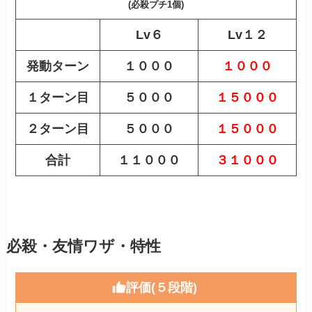
(必殺プチ1個)
Lv６
Lv１２
発動ターン
１０００
１０００
１ターン目
５０００
１５０００
２ターン目
５０００
１５０００
合計
１１０００
３１０００
必殺・友情ワザ・特性
評価(５段階)