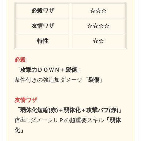
必殺ワザ
☆☆☆
友情ワザ
☆☆☆☆
特性
☆☆
必殺
「攻撃力ＤＯＷＮ＋裂傷」
条件付きの強追加ダメージ
「裂傷」
友情ワザ
「弱体化短縮(赤)＋弱体化＋攻撃バフ(赤)」
倍率≒ダメージＵＰの超重要スキル
「弱体
化」