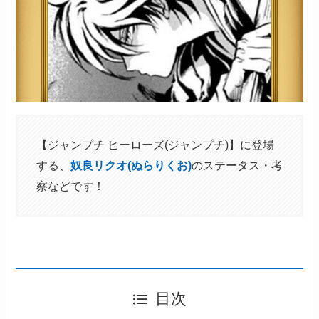
【ジャンプチ ヒーローズ(ジャンプチ)】に登場
する、
奴良リクオ(ぬらりくお)
のステータス・考
察などです！
目次