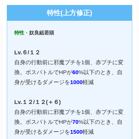
特性(上方修正)
特性
・
奴良組若頭
Lv.６/１２
自身の行動前に邪魔プチを1個、赤プチに変
換。ボスバトルでHPが
60
%以下のとき、自
身が受けるダメージを
1000
軽減
Lv.１２/１２(＋６)
自身の行動前に邪魔プチを1個、赤プチに変
換。ボスバトルでHPが
70
%以下のとき、自
身が受けるダメージを
1500
軽減