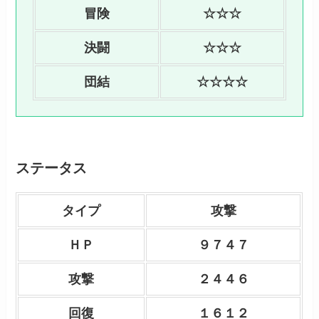
冒険
☆☆☆
決闘
☆☆☆
団結
☆☆☆☆
ステータス
タイプ
攻撃
ＨＰ
９７４７
攻撃
２４４６
回復
１６１２