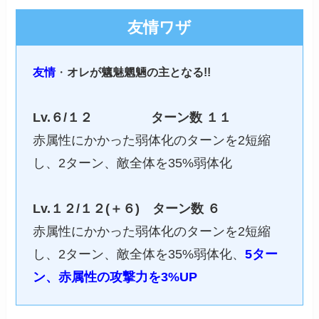
友情ワザ
友情
・
オレが魑魅魍魎の主となる!!
Lv.６/１２
ターン数
１１
赤属性にかかった弱体化のターンを2短縮
し、2ターン、敵全体を35%弱体化
Lv.１２/１２(＋６)
ターン数 ６
赤属性にかかった弱体化のターンを2短縮
し、2ターン、敵全体を35%弱体化、
5ター
ン、赤属性の攻撃力を3%UP