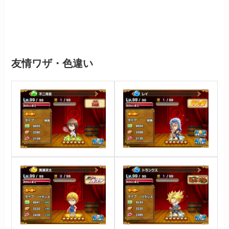
友情ワザ・色違い