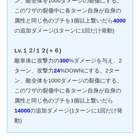
ン、敵全体を1000ダメージの裂傷にする。
このワザの裂傷中に各ターン自身が自身の
属性と同じ色のプチを1個以上繋いだら
4000
の追加ダメージ(1ターンに1回だけ発動)
Lv.１２/１２(＋６)
敵単体に攻撃力の
300
%ダメージを与え、2
ターン、攻撃力
24
%DOWNにする。2ター
ン、敵全体を1000ダメージの裂傷にする。
このワザの裂傷中に各ターン自身が自身の
属性と同じ色のプチを1個以上繋いだら
14000
の追加ダメージ(1ターンに1回だけ発
動)