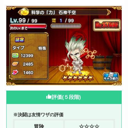
評価(５段階)
※決闘は友情ワザの評価
冒険
☆☆☆☆