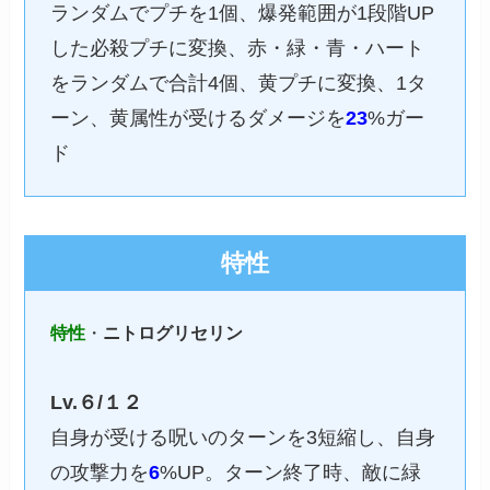
ランダムでプチを1個、爆発範囲が1段階UP
した必殺プチに変換、赤・緑・青・ハート
をランダムで合計4個、黄プチに変換、1タ
ーン、黄属性が受けるダメージを
23
%ガー
ド
特性
特性
・
ニトログリセリン
Lv.６/１２
自身が受ける呪いのターンを3短縮し、自身
の攻撃力を
6
%UP。ターン終了時、敵に緑