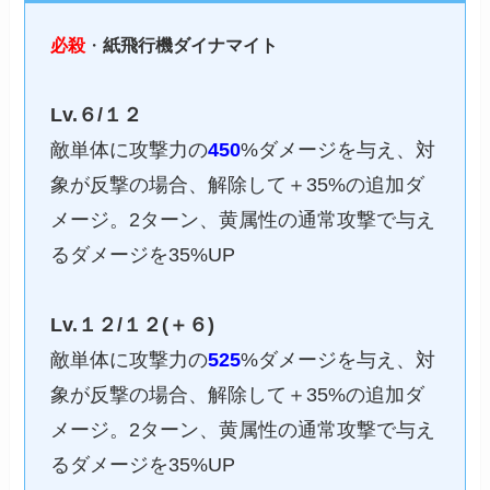
必殺
・
紙飛行機ダイナマイト
Lv.６/１２
敵単体に攻撃力の
450
%ダメージを与え、対
象が反撃の場合、解除して＋35%の追加ダ
メージ。2ターン、黄属性の通常攻撃で与え
るダメージを35%UP
Lv.１２/１２(＋６)
敵単体に攻撃力の
525
%ダメージを与え、対
象が反撃の場合、解除して＋35%の追加ダ
メージ。2ターン、黄属性の通常攻撃で与え
るダメージを35%UP