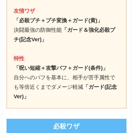
友情ワザ
「
必殺プチ＋プチ変換＋ガード(黄)
」
決闘最強の防御性能
「ガード＆強化必殺プ
チ(記念Ver)」
特性
「呪い短縮＋攻撃バフ＋ガード(条件)」
自分へのバフを基本に、相手が苦手属性で
も等倍近くまでダメージ軽減
「ガード(記念
Ver)」
必殺ワザ