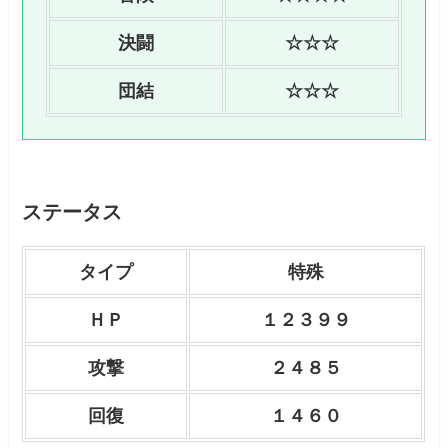
決闘
☆☆☆
団結
☆☆☆
ステータス
タイプ
特殊
ＨＰ
１２３９９
攻撃
２４８５
回復
１４６０