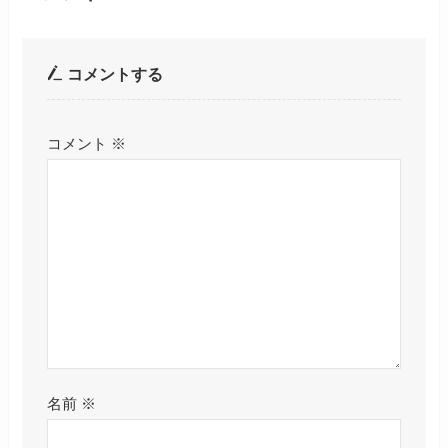
コメントする
コメント
※
名前
※