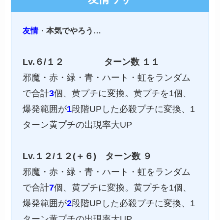
友情
・
本気でやろう…
Lv.６/１２
ターン数
１１
邪魔・赤・緑・青・ハート・虹をランダム
で合計
3
個、黄プチに変換。黄プチを1個、
爆発範囲が
1
段階UPした必殺プチに変換、1
ターン黄プチの出現率大UP
Lv.１２/１２(＋６)
ターン数 ９
邪魔・赤・緑・青・ハート・虹をランダム
で合計
7
個、黄プチに変換。黄プチを1個、
爆発範囲が
2
段階UPした必殺プチに変換、1
ターン黄プチの出現率大UP