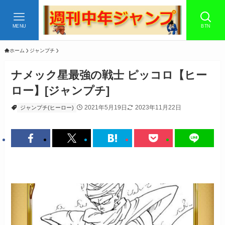
MENU
BTN
ホーム
ジャンプチ
ナメック星最強の戦士 ピッコロ【ヒー
ロー】[ジャンプチ]
2021年5月19日
2023年11月22日
ジャンプチ(ヒーロー)