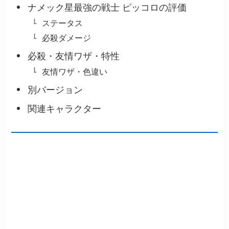
ナメック星最強の戦士 ピッコロの評価
ステータス
必殺ダメージ
必殺・友情ワザ・特性
友情ワザ・色違い
別バージョン
関連キャラクター