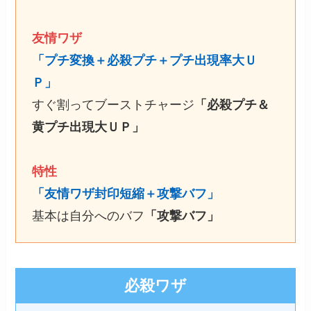
友情ワザ
「プチ変換＋必殺プチ＋プチ出現率大Ｕ
Ｐ」
すぐ割ってブーストチャージ
「必殺プチ＆
黄プチ出現大ＵＰ」
特性
「友情ワザ封印短縮＋攻撃バフ」
基本は自分へのバフ
「攻撃バフ」
必殺ワザ