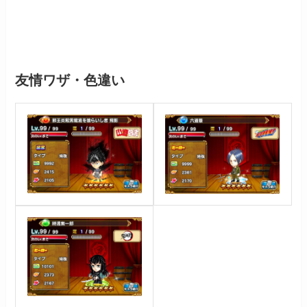
友情ワザ・色違い