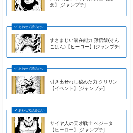
念】[ジャンプチ]
あわせて読みたい
すさまじい潜在能力 孫悟飯(そん
ごはん)【ヒーロー】[ジャンプチ]
あわせて読みたい
引き出せれし秘めた力 クリリン
【イベント】[ジャンプチ]
あわせて読みたい
サイヤ人の天才戦士 ベジータ
【ヒーロー】[ジャンプチ]