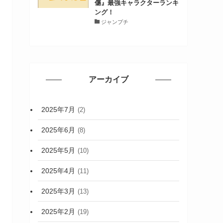
傷』最強キャラクターランキ
ング！
ジャンプチ
アーカイブ
2025年7月
(2)
2025年6月
(8)
2025年5月
(10)
2025年4月
(11)
2025年3月
(13)
2025年2月
(19)