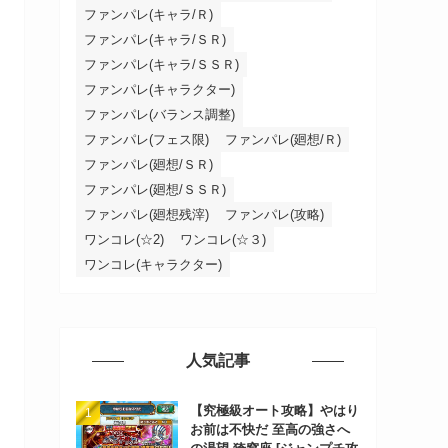
ファンパレ(キャラ/Ｒ)
ファンパレ(キャラ/ＳＲ)
ファンパレ(キャラ/ＳＳＲ)
ファンパレ(キャラクター)
ファンパレ(バランス調整)
ファンパレ(フェス限)
ファンパレ(廻想/Ｒ)
ファンパレ(廻想/ＳＲ)
ファンパレ(廻想/ＳＳＲ)
ファンパレ(廻想残滓)
ファンパレ(攻略)
ワンコレ(☆2)
ワンコレ(☆３)
ワンコレ(キャラクター)
人気記事
【究極級オート攻略】やはり
お前は不快だ 至高の強さへ