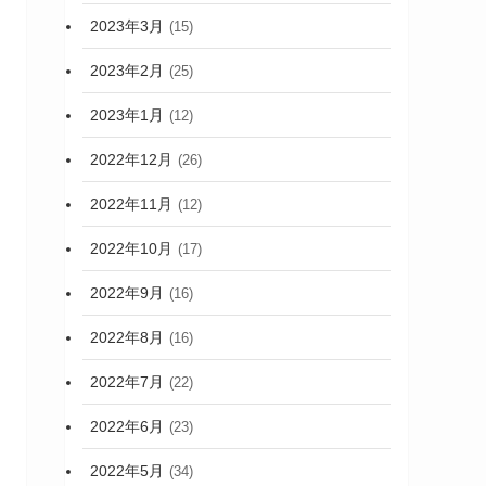
2023年3月
(15)
2023年2月
(25)
2023年1月
(12)
2022年12月
(26)
2022年11月
(12)
2022年10月
(17)
2022年9月
(16)
2022年8月
(16)
2022年7月
(22)
2022年6月
(23)
2022年5月
(34)