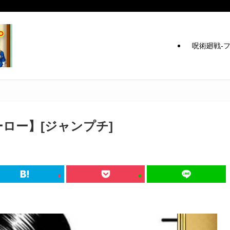
呪術廻戦-
ーロー】[ジャンプチ]