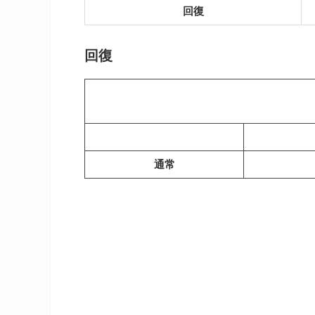
回復
回復
通常