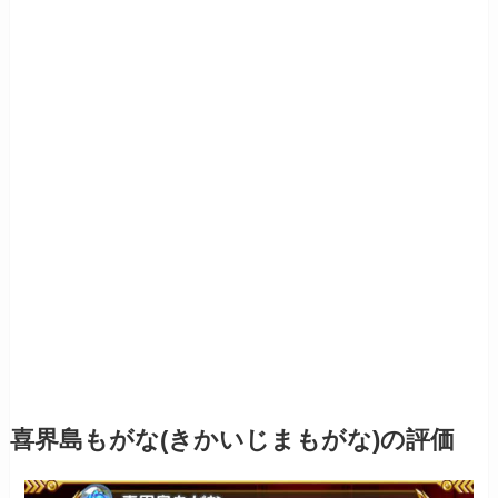
喜界島もがな(きかいじまもがな)の評価