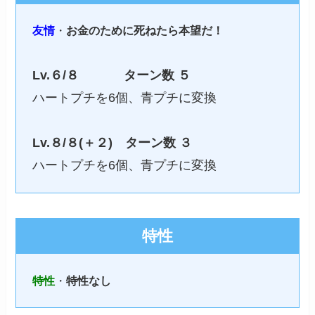
友情
・
お金のために死ねたら本望だ！
Lv.６/８
ターン数
５
ハートプチを6個、青プチに変換
Lv.８/８(＋２)
ターン数 ３
ハートプチを6個、青プチに変換
特性
特性
・
特性なし