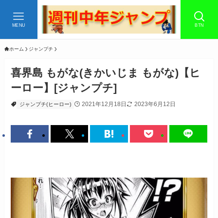
MENU
BTN
ホーム
ジャンプチ
喜界島 もがな(きかいじま もがな)【ヒ
ーロー】[ジャンプチ]
2021年12月18日
2023年6月12日
ジャンプチ(ヒーロー)