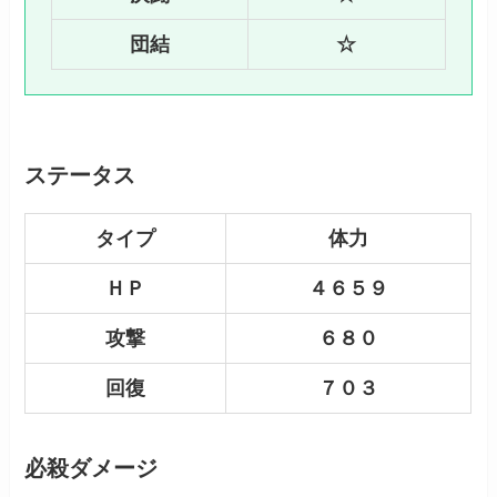
団結
☆
ステータス
タイプ
体力
ＨＰ
４６５９
攻撃
６８０
回復
７０３
必殺ダメージ