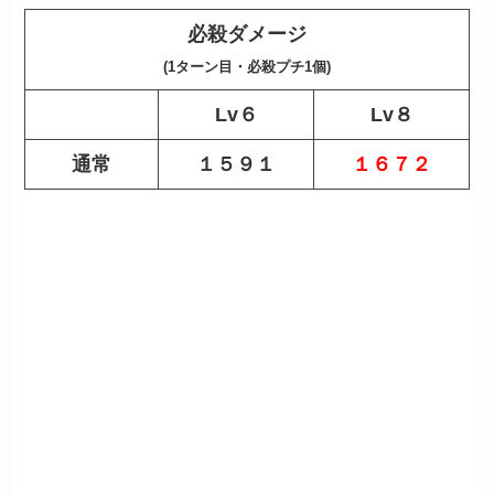
必殺ダメージ
(1ターン目・必殺プチ1個)
Lv６
Lv８
通常
１５９１
１６７２