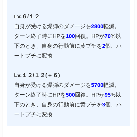
Lv.６/１２
自身が受ける爆弾のダメージを
2800
軽減。
ターン終了時にHPを
100
回復。HPが
70
%以
下のとき、自身の行動前に黄プチを
2
個、ハ
ートプチに変換
Lv.１２/１２(＋６)
自身が受ける爆弾のダメージを
5700
軽減。
ターン終了時にHPを
500
回復。HPが
95
%以
下のとき、自身の行動前に黄プチを
3
個、ハ
ートプチに変換