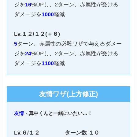
ジを
16
%UPし、2ターン、赤属性が受ける
ダメージを
1000
軽減
Lv.１２/１２(＋６)
5
ターン、赤属性の必殺ワザで与えるダメー
ジを
24
%UPし、2ターン、赤属性が受ける
ダメージを
1100
軽減
友情ワザ(上方修正)
友情
・
真中くんと一緒にいたい…！
Lv.６/１２
ターン数
１０