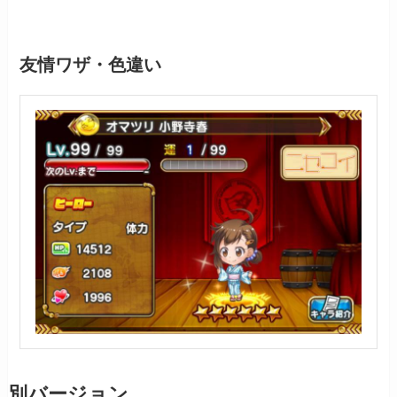
友情ワザ・色違い
別バージョン