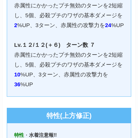
赤属性にかかったプチ無効のターンを2短縮
し、5個、必殺プチのワザの基本ダメージを
2
%UP、3ターン、赤属性の攻撃力を
24
%UP
Lv.１２/１２(＋６)
ターン数 ７
赤属性にかかったプチ無効のターンを2短縮
し、5個、必殺プチのワザの基本ダメージを
10
%UP、3ターン、赤属性の攻撃力を
36
%UP
特性(上方修正)
特性
・
水着注意報!!