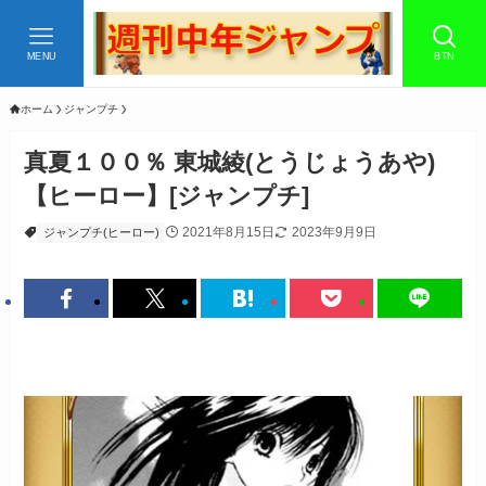
MENU
BTN
ホーム
ジャンプチ
真夏１００％ 東城綾(とうじょうあや)
【ヒーロー】[ジャンプチ]
2021年8月15日
2023年9月9日
ジャンプチ(ヒーロー)