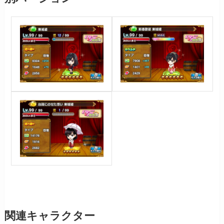
関連キャラクター