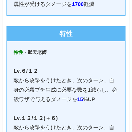
属性が受けるダメージを
1700
軽減
特性
特性
・
武天老師
Lv.６/１２
敵から攻撃をうけたとき、次のターン、自
身の必殺プチ生成に必要な数を1減らし、必
殺ワザで与えるダメージを
15
%UP
Lv.１２/１２(＋６)
敵から攻撃をうけたとき、次のターン、自