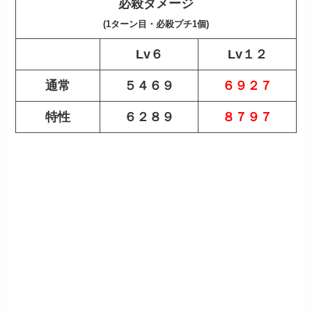
必殺ダメージ
(1ターン目・必殺プチ1個)
Lv６
Lv１２
通常
５４６９
６９２７
特性
６２８９
８７９７