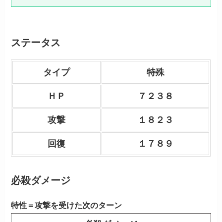
ステータス
タイプ
特殊
ＨＰ
７２３８
攻撃
１８２３
回復
１７８９
必殺ダメージ
特性＝攻撃を受けた次のターン