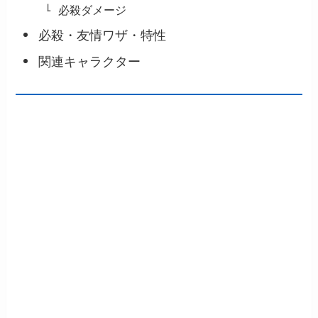
必殺ダメージ
必殺・友情ワザ・特性
関連キャラクター