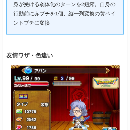
身が受ける弱体化のターンを2短縮。自身の
行動前に赤プチを1個、縦一列変換の黄ペイ
ントプチに変換
友情ワザ・色違い