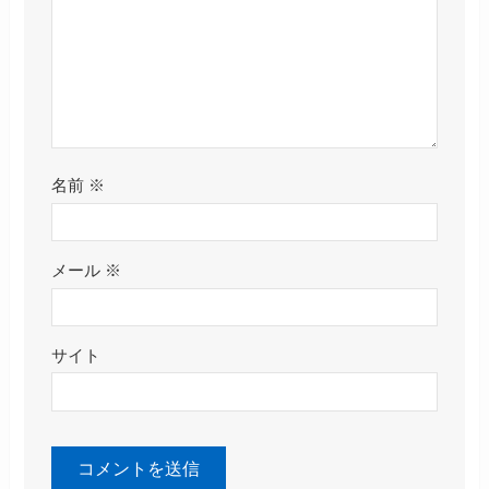
名前
※
メール
※
サイト