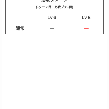
(1ターン目・必殺プチ1個)
Lv６
Lv８
通常
—
—