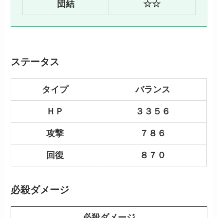
団結
☆☆
ステータス
タイプ
バランス
ＨＰ
３３５６
攻撃
７８６
回復
８７０
必殺ダメージ
必殺ダメージ