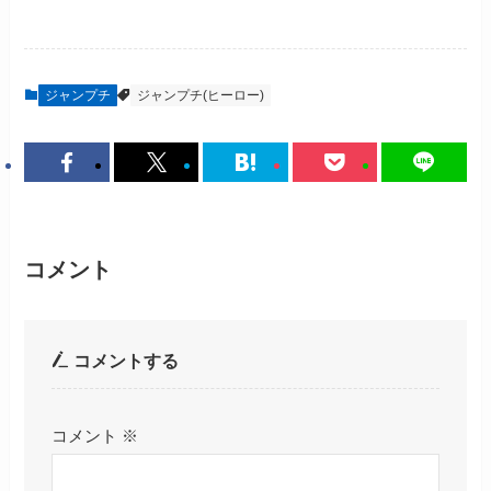
ジャンプチ
ジャンプチ(ヒーロー)
コメント
コメントする
コメント
※