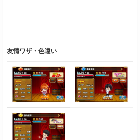
友情ワザ・色違い