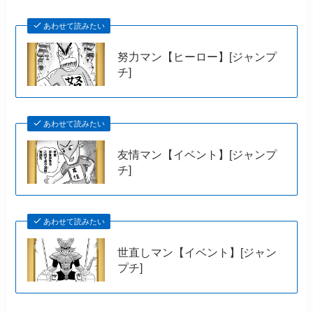
あわせて読みたい
努力マン【ヒーロー】[ジャンプ
チ]
あわせて読みたい
友情マン【イベント】[ジャンプ
チ]
あわせて読みたい
世直しマン【イベント】[ジャン
プチ]