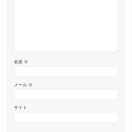
名前
※
メール
※
サイト