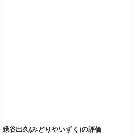
緑谷出久(みどりやいずく)の評価