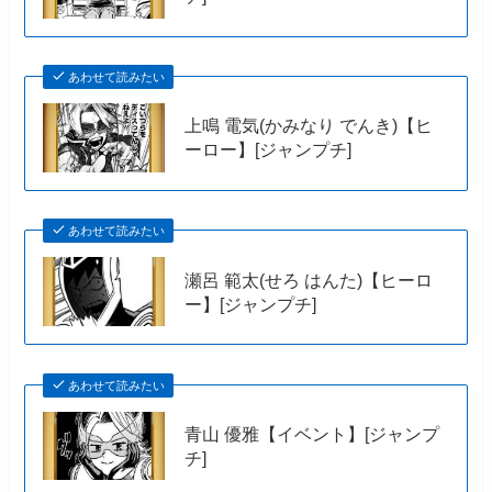
あわせて読みたい
上鳴 電気(かみなり でんき)【ヒ
ーロー】[ジャンプチ]
あわせて読みたい
瀬呂 範太(せろ はんた)【ヒーロ
ー】[ジャンプチ]
あわせて読みたい
青山 優雅【イベント】[ジャンプ
チ]