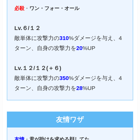
必殺
・
ワン・フォー・オール
Lv.６/１２
敵単体に攻撃力の
310
%ダメージを与え、4
ターン、自身の攻撃力を
20
%UP
Lv.１２/１２(＋６)
敵単体に攻撃力の
350
%ダメージを与え、4
ターン、自身の攻撃力を
28
%UP
友情ワザ
友情
・
君が助けを求める顔してた