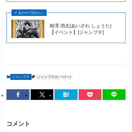
あわせて読みたい
相澤 消太(あいざわ しょうた)
【イベント】[ジャンプチ]
ジャンプチ
ジャンプチ(ヒーロー)
コメント