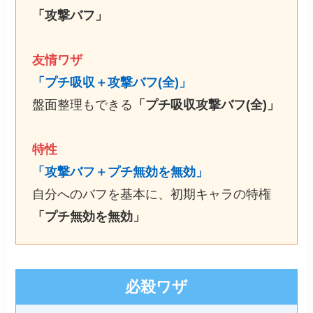
「攻撃バフ」
友情ワザ
「
プチ吸収＋攻撃バフ(全)
」
盤面整理もできる
「プチ吸収攻撃バフ(全)」
特性
「攻撃バフ＋プチ無効を無効」
自分へのバフを基本に、初期キャラの特権
「プチ無効を無効」
必殺ワザ