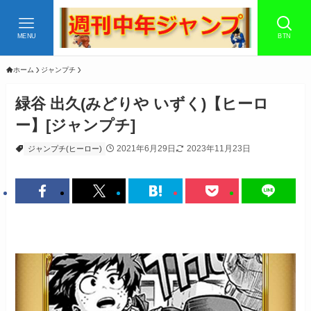
MENU
BTN
ホーム
ジャンプチ
緑谷 出久(みどりや いずく)【ヒーロ
ー】[ジャンプチ]
2021年6月29日
2023年11月23日
ジャンプチ(ヒーロー)