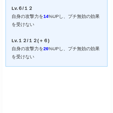
Lv.６/１２
自身の攻撃力を
14
%UPし、プチ無効の効果
を受けない
Lv.１２/１２(＋６)
自身の攻撃力を
26
%UPし、プチ無効の効果
を受けない