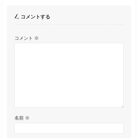
コメントする
コメント
※
名前
※