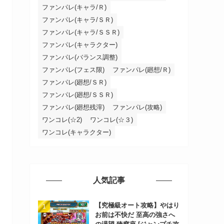
ファンパレ(キャラ/Ｒ)
ファンパレ(キャラ/ＳＲ)
ファンパレ(キャラ/ＳＳＲ)
ファンパレ(キャラクター)
ファンパレ(バランス調整)
ファンパレ(フェス限)
ファンパレ(廻想/Ｒ)
ファンパレ(廻想/ＳＲ)
ファンパレ(廻想/ＳＳＲ)
ファンパレ(廻想残滓)
ファンパレ(攻略)
ワンコレ(☆2)
ワンコレ(☆３)
ワンコレ(キャラクター)
人気記事
【究極級オート攻略】やはり
お前は不快だ 至高の強さへ