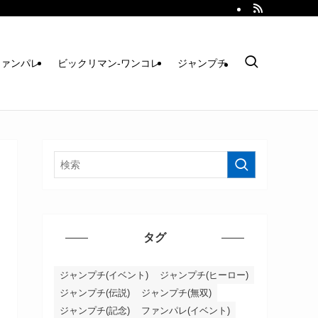
ファンパレ
ビックリマン-ワンコレ
ジャンプチ
タグ
ジャンプチ(イベント)
ジャンプチ(ヒーロー)
ジャンプチ(伝説)
ジャンプチ(無双)
ジャンプチ(記念)
ファンパレ(イベント)