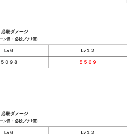
必殺ダメージ
ターン目・必殺プチ1個)
Lv６
Lv１２
５０９８
５５６９
必殺ダメージ
ターン目・必殺プチ1個)
Lv６
Lv１２