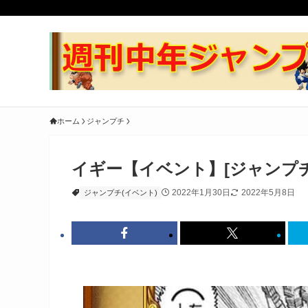
ホーム
ジャンプチ
イギー【イベント】[ジャンプチ
2022年1月30日
2022年5月8日
ジャンプチ(イベント)