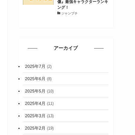
傷』最強キャラクターランキ
ング！
ジャンプチ
アーカイブ
2025年7月
(2)
2025年6月
(8)
2025年5月
(10)
2025年4月
(11)
2025年3月
(13)
2025年2月
(19)