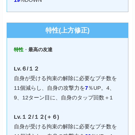
19
%DOWN
特性(上方修正)
特性
・
最高の友達
Lv.６/１２
自身が受ける拘束の解除に必要なプチ数を
11個減らし、自身の攻撃力を
7
％UP。4、
9、12ターン目に、自身のタップ回数＋1
Lv.１２/１２(＋６)
自身が受ける拘束の解除に必要なプチ数を