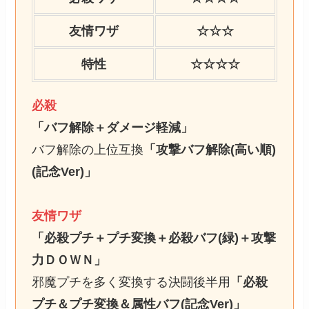
友情ワザ
☆☆☆
特性
☆☆☆☆
必殺
「バフ解除＋ダメージ軽減」
バフ解除の上位互換
「攻撃バフ解除(高い順)
(記念Ver)」
友情ワザ
「必殺プチ＋プチ変換＋必殺バフ(緑)＋攻撃
力ＤＯＷＮ」
邪魔プチを多く変換する決闘後半用
「必殺
プチ＆プチ変換＆属性バフ(記念Ver)」