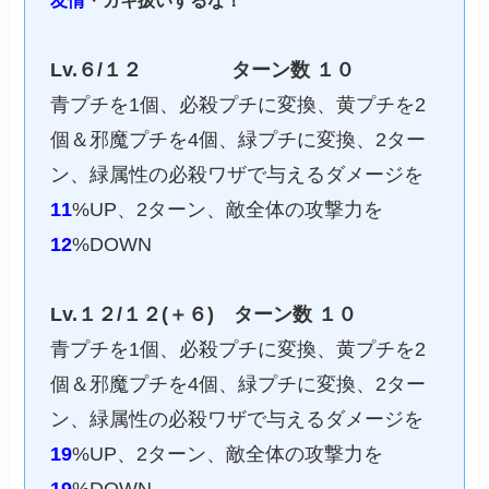
友情
・
ガキ扱いするな！
Lv.６/１２
ターン数
１０
青プチを1個、必殺プチに変換、黄プチを2
個＆邪魔プチを4個、緑プチに変換、2ター
ン、緑属性の必殺ワザで与えるダメージを
11
%UP、2ターン、敵全体の攻撃力を
12
%DOWN
Lv.１２/１２(＋６)
ターン数 １０
青プチを1個、必殺プチに変換、黄プチを2
個＆邪魔プチを4個、緑プチに変換、2ター
ン、緑属性の必殺ワザで与えるダメージを
19
%UP、2ターン、敵全体の攻撃力を