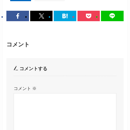
コメント
コメントする
コメント
※