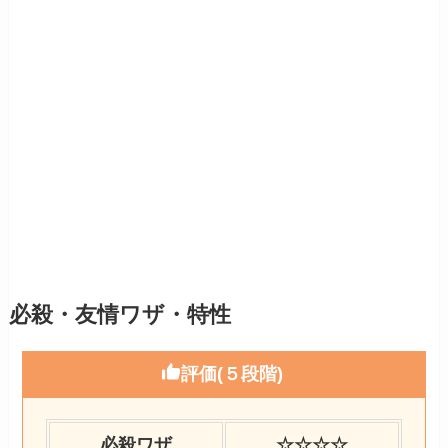
必殺・友情ワザ・特性
評価(５段階)
必殺ワザ
☆☆☆☆