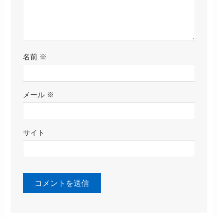
名前
※
メール
※
サイト