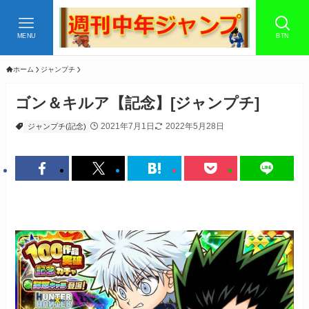
MENU
BTN
ホーム
ジャンプチ
ゴン＆キルア【記念】[ジャンプチ]
2021年7月1日
2022年5月28日
ジャンプチ(記念)