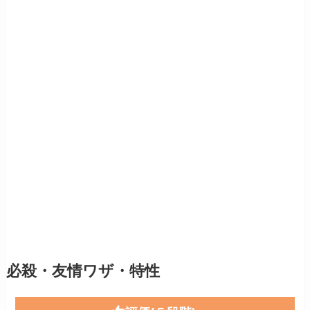
必殺・友情ワザ・特性