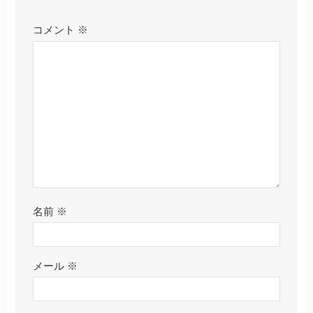
コメント
※
名前
※
メール
※