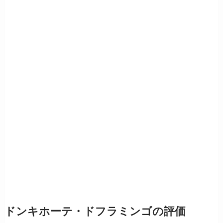
ドンキホーテ・ドフラミンゴの評価