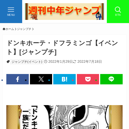
MENU
BTN
ホーム
ジャンプチ
ドンキホーテ・ドフラミンゴ【イベン
ト】[ジャンプチ]
2022年1月29日
2022年7月18日
ジャンプチ(イベント)