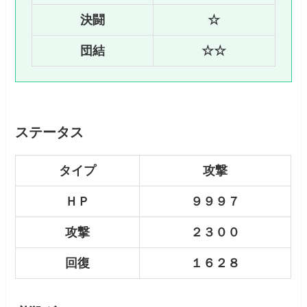
決闘
☆
団結
☆☆
ステータス
タイプ
攻撃
ＨＰ
９９９７
攻撃
２３００
回復
１６２８