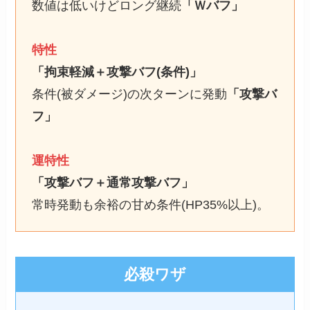
数値は低いけどロング継続
「Ｗバフ」
特性
「拘束軽減＋攻撃バフ(条件)」
条件(被ダメージ)の次ターンに発動
「攻撃バ
フ」
運特性
「攻撃バフ＋通常攻撃バフ」
常時発動も余裕の甘め条件(HP35%以上)。
必殺ワザ