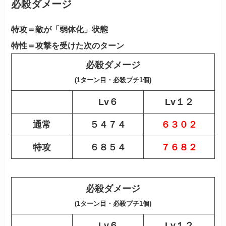
必殺ダメージ
特攻＝敵が「弱体化」状態
特性＝攻撃を受けた次のターン
必殺ダメージ
(1ターン目・必殺プチ1個)
Lv６
Lv１２
通常
５４７４
６３０２
特攻
６８５４
７６８２
必殺ダメージ
(1ターン目・必殺プチ1個)
Lv６
Lv１２