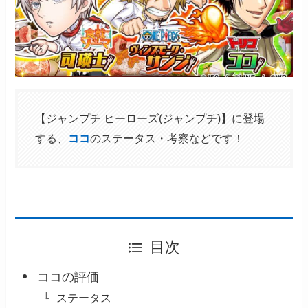
【ジャンプチ ヒーローズ(ジャンプチ)】に登場
する、
ココ
のステータス・考察などです！
目次
ココの評価
ステータス