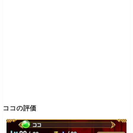
ココの評価