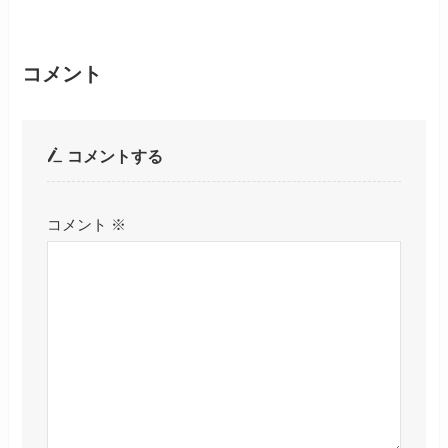
コメント
コメントする
コメント
※