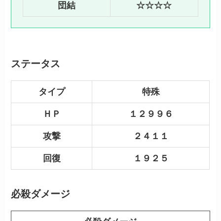
団結
☆☆☆☆
ステータス
タイプ
特殊
ＨＰ
１２９９６
攻撃
２４１１
回復
１９２５
必殺ダメージ