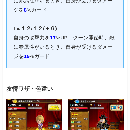
に赤属性がいるとき、自身が受けるダメー
ジを
8
%ガード
Lv.１２/１２(＋６)
自身の攻撃力を
17
%UP。ターン開始時、敵
に赤属性がいるとき、自身が受けるダメー
ジを
15
%ガード
友情ワザ・色違い