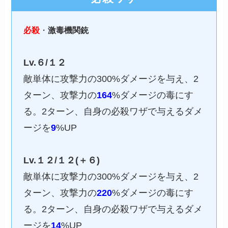
必殺
・
激毒機関銃
Lv.６/１２
敵単体に攻撃力の300%ダメージを与え、2
ターン、攻撃力の
164
%ダメージの毒にす
る。2ターン、自身の必殺ワザで与えるダメ
ージを
9
%UP
Lv.１２/１２(＋６)
敵単体に攻撃力の300%ダメージを与え、2
ターン、攻撃力の
220
%ダメージの毒にす
る。2ターン、自身の必殺ワザで与えるダメ
ージを
14
%UP