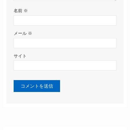
名前
※
メール
※
サイト