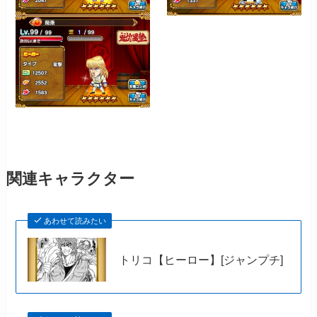
関連キャラクター
あわせて読みたい
トリコ【ヒーロー】[ジャンプチ]