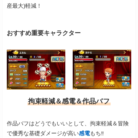
産最大)軽減！
おすすめ重要キャラクター
拘束軽減＆感電＆作品バフ
作品バフはどうでもいいとして、拘束軽減＆冒険
で優秀な基礎ダメージが高い
感電
もち‼