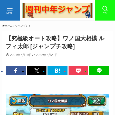
MENU
BTN
ホーム
ジャンプチ
【究極級オート攻略】ワノ国大相撲 ル
フィ太郎 [ジャンプチ攻略]
2021年7月19日
2022年7月21日