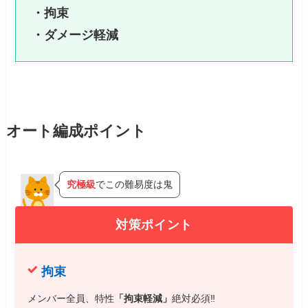
・拘束
・ダメージ軽減
オート編成ポイント
究極級
でこの難易度は鬼
対策ポイント
拘束
メンバー全員、特性
「拘束軽減」
絶対必須‼