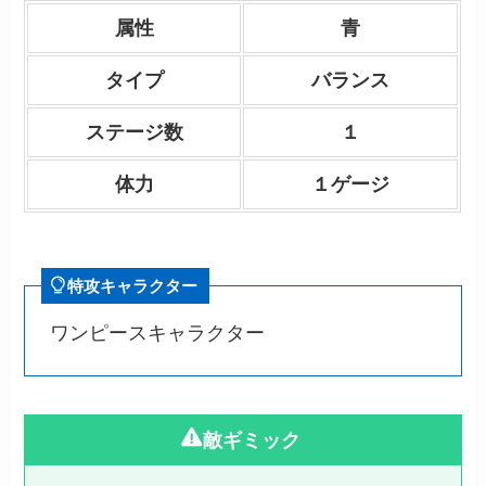
属性
青
タイプ
バランス
ステージ数
１
体力
１ゲージ
特攻キャラクター
ワンピースキャラクター
敵ギミック