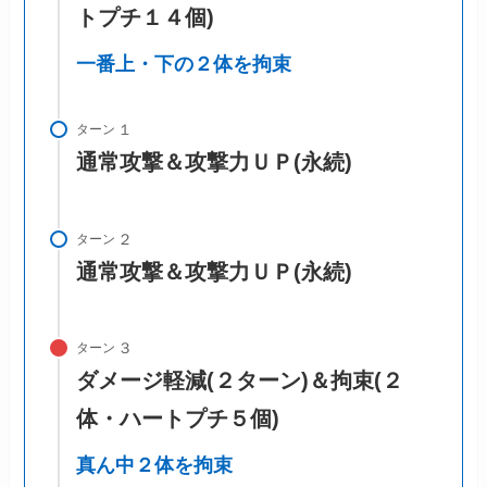
トプチ１４個)
一番上・下の２体を拘束
ターン
通常攻撃＆攻撃力ＵＰ(永続)
ターン
通常攻撃＆攻撃力ＵＰ(永続)
ターン
ダメージ軽減(２ターン)＆拘束
(２
体・ハートプチ５個)
真ん中２体を拘束