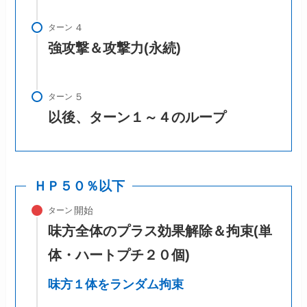
ターン
強攻撃＆攻撃力(永続)
ターン
以後、ターン１～４のループ
ＨＰ５０％以下
ターン
味方全体のプラス効果解除＆拘束(単
体・ハートプチ２０個)
味方１体をランダム拘束