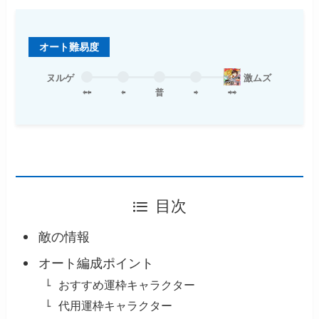
オート難易度
ヌルゲ
激ムズ
⇦⇦
⇦
普
⇨
⇨⇨
目次
敵の情報
オート編成ポイント
おすすめ運枠キャラクター
代用運枠キャラクター