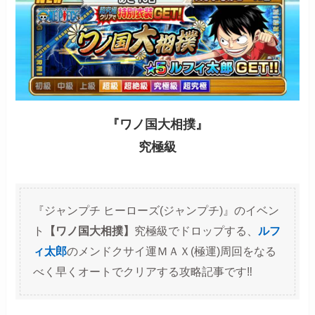
『ワノ国大相撲』
究極級
『ジャンプチ ヒーローズ(ジャンプチ)』のイベン
ト
【ワノ国大相撲】
究極級でドロップする、
ルフ
ィ太郎
のメンドクサイ運ＭＡＸ(極運)周回をなる
べく早くオートでクリアする攻略記事です‼