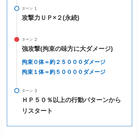
ターン
攻撃力ＵＰ×２(永続)
ターン
強攻撃(拘束の味方に大ダメージ)
拘束０体＝約２５０００ダメージ
拘束１体＝約５００００ダメージ
ターン
ＨＰ５０％以上の行動パターンから
リスタート