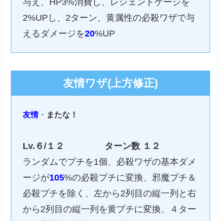
与え、HP3%消費し、レジェンドゲージを
2%UPし、2ターン、黄属性の必殺ワザで与
えるダメージを
20
%UP
友情ワザ(上方修正)
友情
・
またな！
Lv.６/１２
ターン数
１２
ランダムでプチを1個、必殺ワザの基本ダメ
ージが
105
%の必殺プチに変換、邪魔プチ＆
必殺プチを除く、左から2列目の縦一列と右
から2列目の縦一列を黄プチに変換、４ター