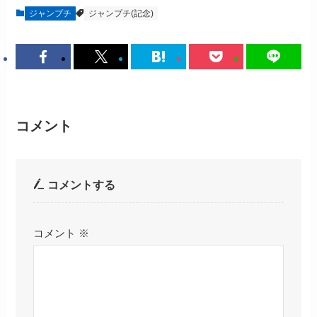
ジャンプチ
ジャンプチ(記念)
コメント
コメントする
コメント
※