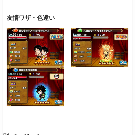
友情ワザ・色違い