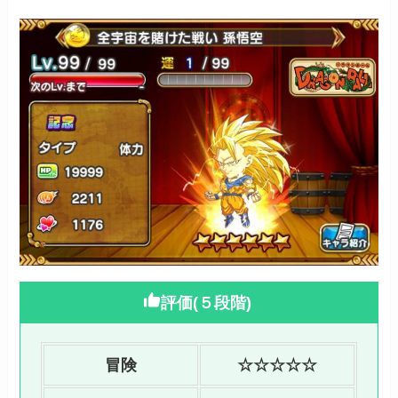
評価(５段階)
冒険
☆☆☆☆☆