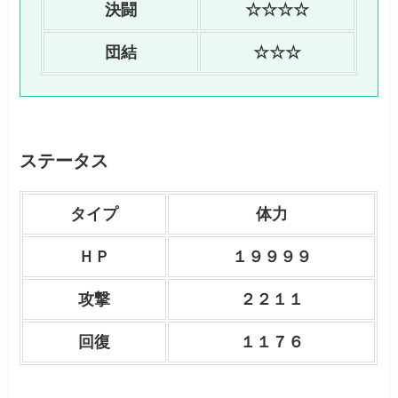
決闘
☆☆☆☆
団結
☆☆☆
ステータス
タイプ
体力
ＨＰ
１９９９９
攻撃
２２１１
回復
１１７６