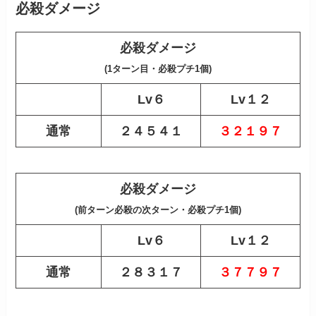
必殺ダメージ
必殺ダメージ
(1ターン目・必殺プチ1個)
Lv６
Lv１２
通常
２４５４１
３２１９７
必殺ダメージ
(前ターン必殺の次ターン・必殺プチ1個)
Lv６
Lv１２
通常
２８３１７
３７７９７