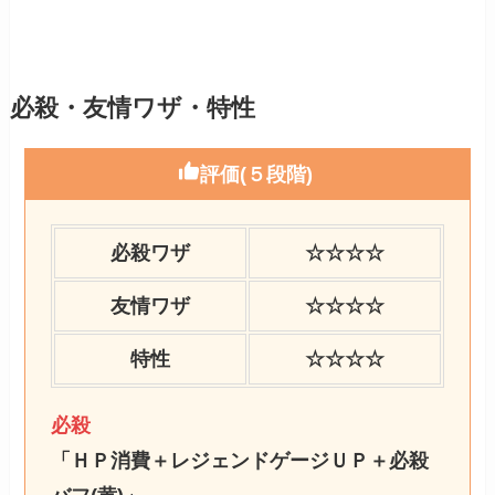
必殺・友情ワザ・特性
評価(５段階)
必殺ワザ
☆☆☆☆
友情ワザ
☆☆☆☆
特性
☆☆☆☆
必殺
「ＨＰ消費＋レジェンドゲージＵＰ＋必殺