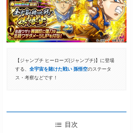
【ジャンプチ ヒーローズ(ジャンプチ)】に登場
する、
全宇宙を賭けた戦い 孫悟空
のステータ
ス・考察などです！
目次