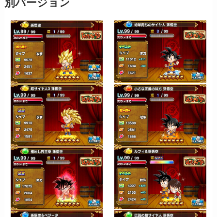
別バージョン