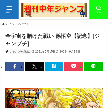
MENU
BTN
ホーム
ジャンプチ
全宇宙を賭けた戦い 孫悟空【記念】[ジ
ャンプチ]
2021年5月15日
2022年9月19日
ジャンプチ(記念)