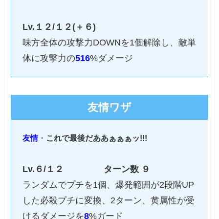
Lv.１２/１２(＋６)
味方全体の攻撃力DOWNを1個解除し、敵単
体に攻撃力の
516
%ダメージ
友情ワザ
友情
・
これで最後だああぁぁぁッ!!!
Lv.６/１２
ターン数
９
ランダムでプチを1個、爆発範囲が2段階UP
した必殺プチに変換、2ターン、黄属性が受
けるダメージを
8
%ガード