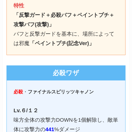
特性
「反撃ガード＋必殺バフ＋ペイントプチ＋
攻撃バフ(攻撃)」
バフと反撃ガードを基本に、場所によって
は邪魔
「ペイントプチ(記念Ver)」
必殺ワザ
必殺
・
ファイナルスピリッツキャノン
Lv.６/１２
味方全体の攻撃力DOWNを1個解除し、敵単
体に攻撃力の
441
%ダメージ