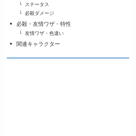
ステータス
必殺ダメージ
必殺・友情ワザ・特性
友情ワザ・色違い
関連キャラクター