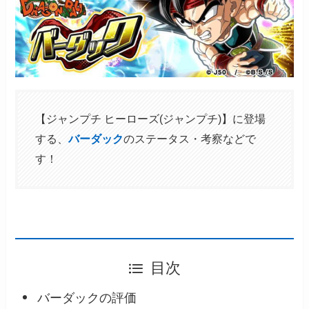
【ジャンプチ ヒーローズ(ジャンプチ)】に登場
する、
バーダック
のステータス・考察などで
す！
目次
バーダックの評価