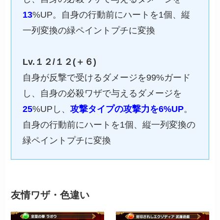
13
%UP。自身の行動前にハートを1個、縦
一列変換の緑ペイントプチに変換
Lv.１２/１２(＋６)
自身が反撃で受けるダメージを99%ガード
し、自身の必殺ワザで与えるダメージを
25
%UPし、
攻撃タイプの攻撃力を6%UP
。
自身の行動前にハートを1個、縦一列変換の
緑ペイントプチに変換
友情ワザ・色違い