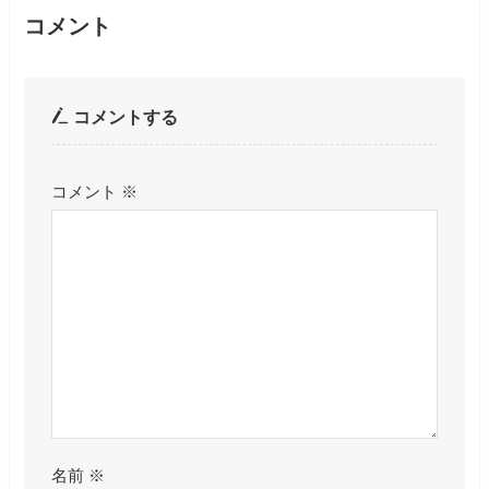
コメント
コメントする
コメント
※
名前
※