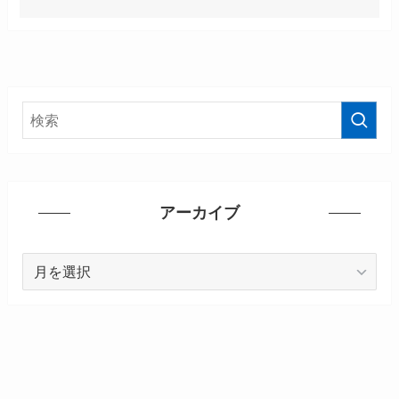
アーカイブ
ア
ー
カ
イ
ブ