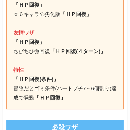
「ＨＰ回復」
☆６キャラの劣化版
「ＨＰ回復」
友情ワザ
「ＨＰ回復」
ちびちび微回復
「ＨＰ回復(４ターン)」
特性
「ＨＰ回復(条件)」
冒険だとゴミ条件(ハートプチ7～6個割り)達
成で発動
「ＨＰ回復」
必殺ワザ