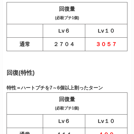
回復量
(必殺プチ1個)
Lv６
Lv１０
通常
２７０４
３０５７
回復(特性)
特性＝ハートプチを7～6個以上割ったターン
回復量
(必殺プチ1個)
Lv６
Lv１０