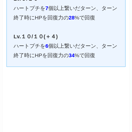
ハートプチを
7
個以上繋いだターン、ターン
終了時にHPを回復力の
28
%で回復
Lv.１０/１０(＋４)
ハートプチを
6
個以上繋いだターン、ターン
終了時にHPを回復力の
34
%で回復