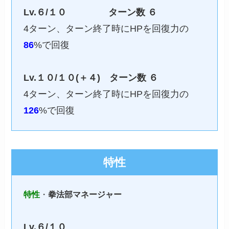
Lv.６/１０
ターン数
６
4ターン、ターン終了時にHPを回復力の
86
%で回復
Lv.１０/１０(＋４)
ターン数 ６
4ターン、ターン終了時にHPを回復力の
126
%で回復
特性
特性
・
拳法部マネージャー
Lv.６/１０