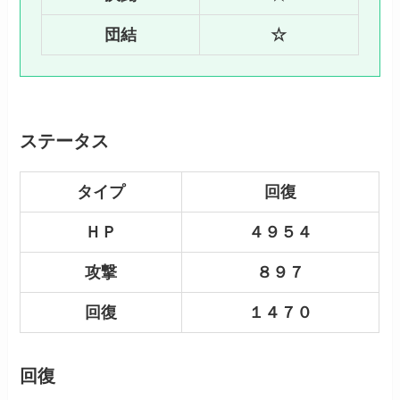
団結
☆
ステータス
タイプ
回復
ＨＰ
４９５４
攻撃
８９７
回復
１４７０
回復