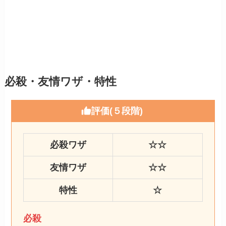
必殺・友情ワザ・特性
評価(５段階)
必殺ワザ
☆☆
友情ワザ
☆☆
特性
☆
必殺