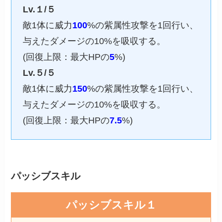
Lv.１/５
敵1体に威力
100
%の紫属性攻撃を1回行い、
与えたダメージの10%を吸収する。
(回復上限：最大HPの
5
%)
Lv.５/５
敵1体に威力
150
%の紫属性攻撃を1回行い、
与えたダメージの10%を吸収する。
(回復上限：最大HPの
7.5
%)
パッシブスキル
パッシブスキル１