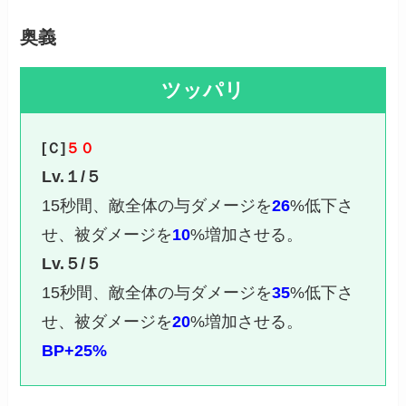
奥義
ツッパリ
[Ｃ]
５０
Lv.１/５
15秒間、敵全体の与ダメージを
26
%低下さ
せ、被ダメージを
10
%増加させる。
Lv.５/５
15秒間、敵全体の与ダメージを
35
%低下さ
せ、被ダメージを
20
%増加させる。
BP+25%