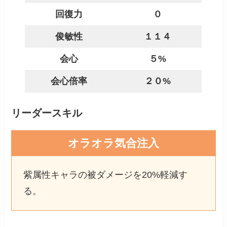
回復力
０
俊敏性
１１４
会心
５%
会心倍率
２０%
リーダースキル
オラオラ気合注入
紫属性キャラの被ダメージを20%軽減す
る。