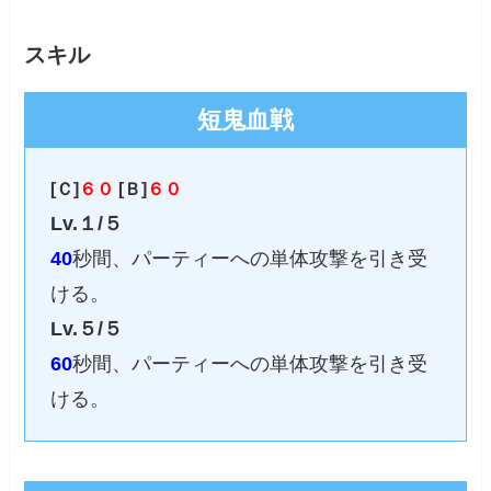
スキル
短鬼血戦
[Ｃ]
６０
[Ｂ]
６０
Lv.１/５
40
秒間、パーティーへの単体攻撃を引き受
ける。
Lv.５/５
60
秒間、パーティーへの単体攻撃を引き受
ける。