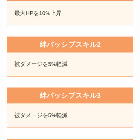
最大HPを10%上昇
絆パッシブスキル2
被ダメージを5%軽減
絆パッシブスキル3
被ダメージを5%軽減