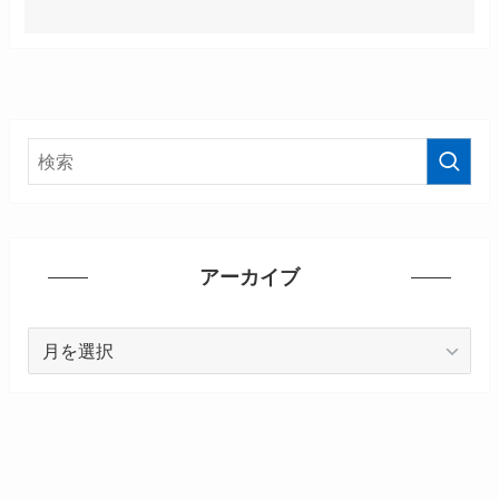
アーカイブ
ア
ー
カ
イ
ブ