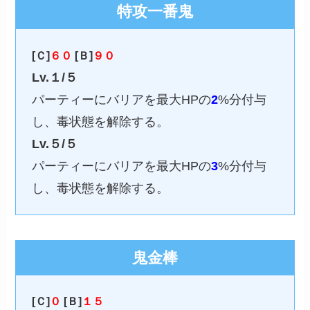
特攻一番鬼
[Ｃ]
６０
[Ｂ]
９０
Lv.１/５
パーティーにバリアを最大HPの
2
%分付与
し、毒状態を解除する。
Lv.５/５
パーティーにバリアを最大HPの
3
%分付与
し、毒状態を解除する。
鬼金棒
[Ｃ]
０
[Ｂ]
１５