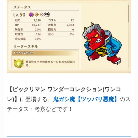
【ビックリマン ワンダーコレクション(ワンコ
レ)】
に登場する、
鬼ガシ魔【ツッパリ悪魔】
のス
テータス・考察などです！